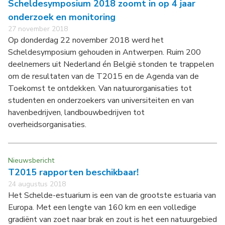
Scheldesymposium 2018 zoomt in op 4 jaar
onderzoek en monitoring
27 november 2018
Op donderdag 22 november 2018 werd het
Scheldesymposium gehouden in Antwerpen. Ruim 200
deelnemers uit Nederland én België stonden te trappelen
om de resultaten van de T2015 en de Agenda van de
Toekomst te ontdekken. Van natuurorganisaties tot
studenten en onderzoekers van universiteiten en van
havenbedrijven, landbouwbedrijven tot
overheidsorganisaties.
Nieuwsbericht
T2015 rapporten beschikbaar!
24 augustus 2018
Het Schelde-estuarium is een van de grootste estuaria van
Europa. Met een lengte van 160 km en een volledige
gradiënt van zoet naar brak en zout is het een natuurgebied