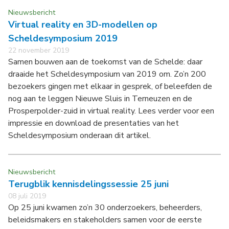
Nieuwsbericht
Virtual reality en 3D-modellen op
Scheldesymposium 2019
22 november 2019
Samen bouwen aan de toekomst van de Schelde: daar
draaide het Scheldesymposium van 2019 om. Zo’n 200
bezoekers gingen met elkaar in gesprek, of beleefden de
nog aan te leggen Nieuwe Sluis in Terneuzen en de
Prosperpolder-zuid in virtual reality. Lees verder voor een
impressie en download de presentaties van het
Scheldesymposium onderaan dit artikel.
Nieuwsbericht
Terugblik kennisdelingssessie 25 juni
08 juli 2019
Op 25 juni kwamen zo’n 30 onderzoekers, beheerders,
beleidsmakers en stakeholders samen voor de eerste