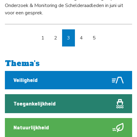
Onderzoek & Monitoring de Schelderaadleden in juni uit
voor een gesprek.
1
2
3
4
5
Pagina
Pagina
Pagina
Pagina
Pagina
Thema's
Veiligheid
Toegankelijkheid
Natuurlijkheid