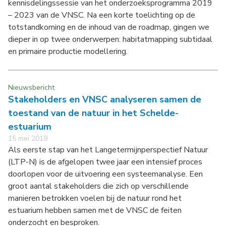
kennisdelingssessie van het onderzoeksprogramma 2019
– 2023 van de VNSC. Na een korte toelichting op de
totstandkoming en de inhoud van de roadmap, gingen we
dieper in op twee onderwerpen: habitatmapping subtidaal
en primaire productie modellering.
Nieuwsbericht
Stakeholders en VNSC analyseren samen de
toestand van de natuur in het Schelde-
estuarium
15 mei 2019
Als eerste stap van het Langetermijnperspectief Natuur
(LTP-N) is de afgelopen twee jaar een intensief proces
doorlopen voor de uitvoering een systeemanalyse. Een
groot aantal stakeholders die zich op verschillende
manieren betrokken voelen bij de natuur rond het
estuarium hebben samen met de VNSC de feiten
onderzocht en besproken.