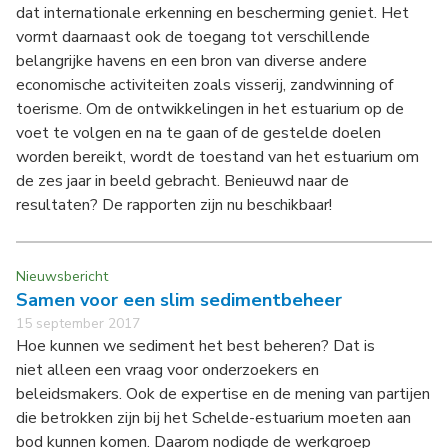
dat internationale erkenning en bescherming geniet. Het
vormt daarnaast ook de toegang tot verschillende
belangrijke havens en een bron van diverse andere
economische activiteiten zoals visserij, zandwinning of
toerisme. Om de ontwikkelingen in het estuarium op de
voet te volgen en na te gaan of de gestelde doelen
worden bereikt, wordt de toestand van het estuarium om
de zes jaar in beeld gebracht. Benieuwd naar de
resultaten? De rapporten zijn nu beschikbaar!
Nieuwsbericht
Samen voor een slim sedimentbeheer
15 september 2017
Hoe kunnen we sediment het best beheren? Dat is
niet alleen een vraag voor onderzoekers en
beleidsmakers. Ook de expertise en de mening van partijen
die betrokken zijn bij het Schelde-estuarium moeten aan
bod kunnen komen. Daarom nodigde de werkgroep