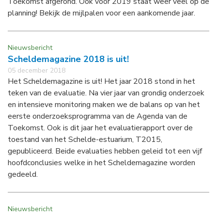
Toekomst afgerond. Ook voor 2019 staat weer veel op de
planning! Bekijk de mijlpalen voor een aankomende jaar.
Nieuwsbericht
Scheldemagazine 2018 is uit!
05 december 2018
Het Scheldemagazine is uit! Het jaar 2018 stond in het
teken van de evaluatie. Na vier jaar van grondig onderzoek
en intensieve monitoring maken we de balans op van het
eerste onderzoeksprogramma van de Agenda van de
Toekomst. Ook is dit jaar het evaluatierapport over de
toestand van het Schelde-estuarium, T2015,
gepubliceerd. Beide evaluaties hebben geleid tot een vijf
hoofdconclusies welke in het Scheldemagazine worden
gedeeld.
Nieuwsbericht