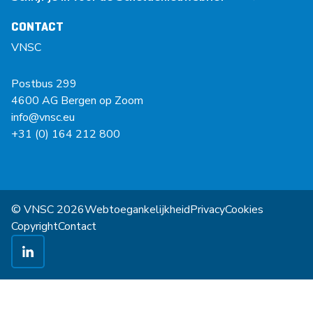
CONTACT
VNSC
Postbus 299
4600 AG Bergen op Zoom
info@vnsc.eu
+31 (0) 164 212 800
© VNSC 2026
Webtoegankelijkheid
Privacy
Cookies
Copyright
Contact