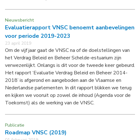
Nieuwsbericht
Evaluatierapport VNSC benoemt aanbevelingen
voor periode 2019-2023
23 april 2019
Om de vijf jaar gaat de VNSC na of de doelstellingen van
het Verdrag Beleid en Beheer Schelde-estuarium zijn
verwezenlijkt. Onlangs is dit voor de tweede keer gebeurd.
Het rapport ‘Evaluatie Verdrag Beleid en Beheer 2014-
2018’ is afgerond en aangeboden aan de Vlaamse en
Nederlandse parlementen. In dit rapport blikken we terug
en kijken we vooruit op zowel de inhoud (Agenda voor de
Toekomst) als de werking van de VNSC.
Publicatie
Roadmap VNSC (2019)
01 februari 2019