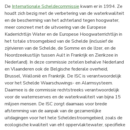
De
Internationale Scheldecommissie
kwam er in 1994. Ze
houdt zich bezig met de verbetering van de waterkwaliteit
en de bescherming van het achterland tegen hoogwater,
meer concreet met de uitvoering van de Europese
Kaderrichtlijn Water en de Europese Hoogwaterrichtlijn in
het totale stroomgebied van de Schelde (inclusief de
zijrivieren van de Schelde, de Somme en de IJzer, en de
Noordzeekustlijn tussen Ault in Frankrijk en Zierikzee in
Nederland). In deze commissie zetelen behalve Nederland
en Vlaanderen ook de Belgische federale overheid,
Brussel, Wallonië en Frankrijk. De ISC is verantwoordelijk
voor het Schelde Waarschuwings- en Alarmsysteem.
Daarmee is de commissie rechtstreeks verantwoordelijk
voor de waterreserves en de waterkwaliteit van bijna 15
miljoen mensen. De ISC zorgt daarnaas voor brede
afstemming van de aanpak van de gezamenlijke
uitdagingen voor het hele Scheldestroomgebied, zoals de
ecologische kwaliteit van eht oppervlaktewater, specifieke