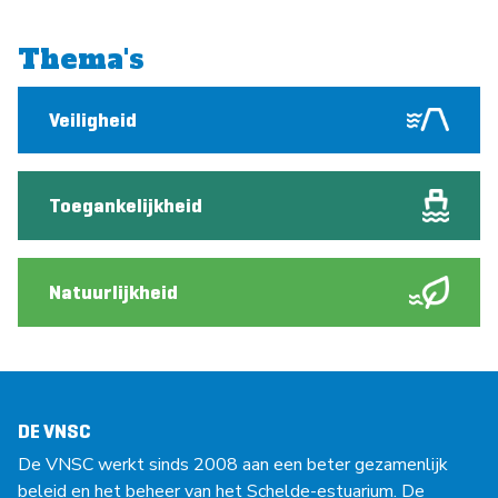
Thema's
Veiligheid
Toegankelijkheid
Natuurlijkheid
DE VNSC
De VNSC werkt sinds 2008 aan een beter gezamenlijk
beleid en het beheer van het Schelde-estuarium. De