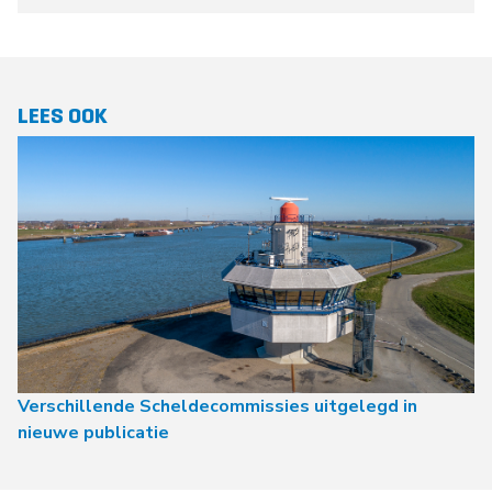
LEES OOK
Verschillende Scheldecommissies uitgelegd in
nieuwe publicatie