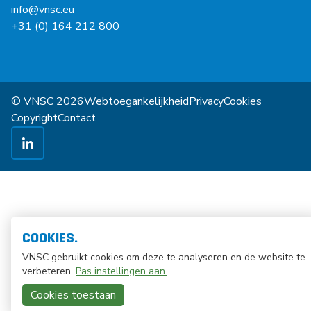
info@vnsc.eu
+31 (0) 164 212 800
© VNSC 2026
Webtoegankelijkheid
Privacy
Cookies
Copyright
Contact
COOKIES.
VNSC gebruikt cookies om deze te analyseren en de website te
verbeteren.
Pas instellingen aan.
Cookies toestaan