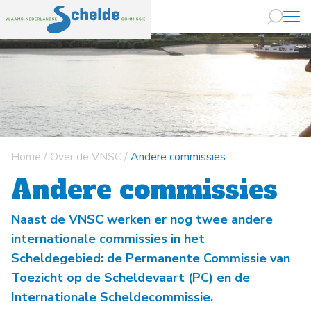
Naar hoofdin
Home
/
Over de VNSC
/
Andere commissies
Andere commissies
Naast de VNSC werken er nog twee andere
internationale commissies in het
Scheldegebied: de Permanente Commissie van
Toezicht op de Scheldevaart (PC) en de
Internationale Scheldecommissie.