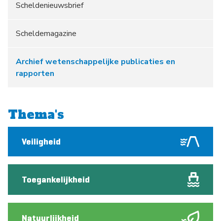
Scheldenieuwsbrief
Scheldemagazine
Archief wetenschappelijke publicaties en
rapporten
Thema's
Veiligheid
Toegankelijkheid
Natuurlijkheid