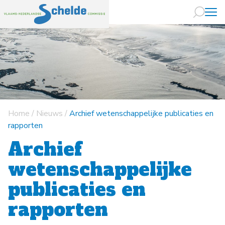
Naar hoofdin
Home
/
Nieuws
/
Archief wetenschappelijke publicaties en
rapporten
Archief
wetenschappelijke
publicaties en
rapporten