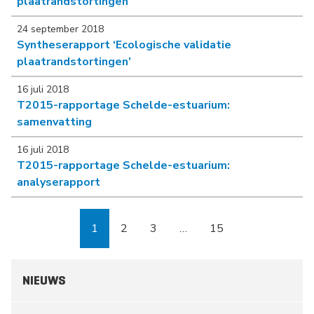
plaatrandstortingen’
24 september 2018
Syntheserapport ‘Ecologische validatie
plaatrandstortingen’
16 juli 2018
T2015-rapportage Schelde-estuarium:
samenvatting
16 juli 2018
T2015-rapportage Schelde-estuarium:
analyserapport
1
2
3
…
15
Pagina
Pagina
Pagina
Pagina
NIEUWS