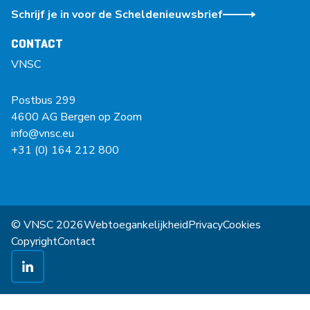
Schrijf je in voor de Scheldenieuwsbrief
CONTACT
VNSC
Postbus 299
4600 AG Bergen op Zoom
info@vnsc.eu
+31 (0) 164 212 800
© VNSC 2026
Webtoegankelijkheid
Privacy
Cookies
Copyright
Contact