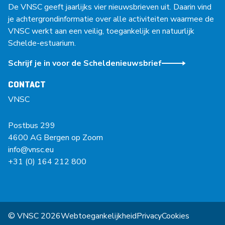
De VNSC geeft jaarlijks vier nieuwsbrieven uit. Daarin vind
je achtergrondinformatie over alle activiteiten waarmee de
VNSC werkt aan een veilig, toegankelijk en natuurlijk
Schelde-estuarium.
Schrijf je in voor de Scheldenieuwsbrief
CONTACT
VNSC
Postbus 299
4600 AG Bergen op Zoom
info@vnsc.eu
+31 (0) 164 212 800
© VNSC 2026
Webtoegankelijkheid
Privacy
Cookies