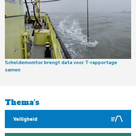
Scheldemonitor brengt data voor T-rapportage
samen
Thema's
Veiligheid