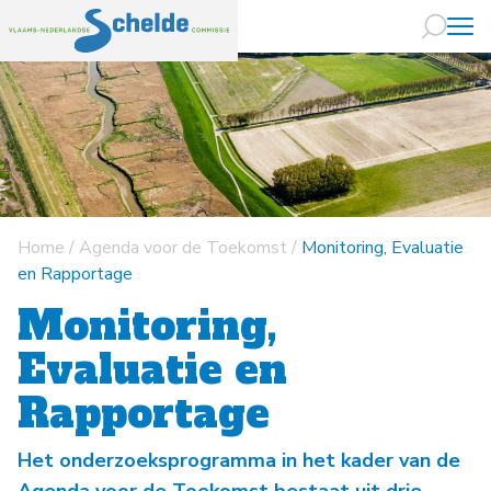
Naar hoofdin
Home
/
Agenda voor de Toekomst
/
Monitoring, Evaluatie
en Rapportage
Monitoring,
Evaluatie en
Rapportage
Het onderzoeksprogramma in het kader van de