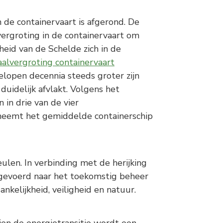
 de containervaart is afgerond. De
ergroting in de containervaart om
heid van de Schelde zich in de
aalvergroting containervaart
elopen decennia steeds groter zijn
uidelijk afvlakt. Volgens het
in drie van de vier
l neemt het gemiddelde containerschip
len. In verbinding met de herijking
gevoerd naar het toekomstig beheer
nkelijkheid, veiligheid en natuur.