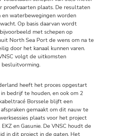
r proefvaarten plaats. De resultaten
ten en waterbewegingen worden
erwacht. Op basis daarvan wordt
 bijvoorbeeld met schepen op
nuit North Sea Port de wens om na te
ilig door het kanaal kunnen varen.
 VNSC volgt de uitkomsten
besluitvorming.
erland heeft het proces opgestart
in bedrijf te houden, en ook om 2
abeltracé Borssele blijft een
 afspraken gemaakt om dit nauw te
erksessies plaats voor het project
EKZ en Gasunie. De VNSC houdt de
d in dit project in de gaten. Het