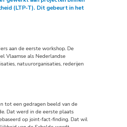
heid (LTP-T). Dit gebeurt in het
ders aan de eerste workshop. De
wel Vlaamse als Nederlandse
saties, natuurorganisaties, rederijen
n tot een gedragen beeld van de
e. Dat werd in de eerste plaats
aseerd op joint-fact-finding. Dat wil