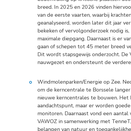
breed. In 2025 en 2026 vinden hiervoo
van de eerste vaarten, waarbij krach
geanalyseerd, worden later dit jaar v
bekeken of vervolgonderzoek nodig is,
maximale diepgang. Daarnaast is er va
gaan of schepen tot 45 meter breed ve
Dit wordt stapsgewijs onderzocht. De
nauwgezet en ondersteunt de verdere 
Windmolenparken/Energie op Zee. Ned
om de kerncentrale te Borssele langer 
nieuwe kerncentrales te bouwen. Het k
aandachtspunt, maar er worden goede
monitoren. Daarnaast vond een aantal w
VAWOZ in samenwerking met TenneT, 
belangen van natuur en toegankelijkhei