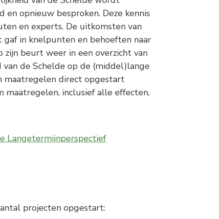
lijkheid van de Schelde wordt
ld en opnieuw besproken. Deze kennis
uten en experts. De uitkomsten van
ht gaf in knelpunten en behoeften naar
p zijn beurt weer in een overzicht van
d van de Schelde op de (middel)lange
 maatregelen direct opgestart
maatregelen, inclusief alle effecten,
e Langetermijnperspectief
antal projecten opgestart: