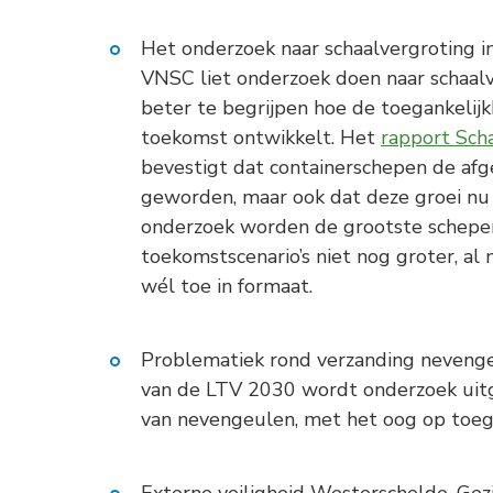
Het onderzoek naar schaalvergroting in
VNSC liet onderzoek doen naar schaalv
beter te begrijpen hoe de toegankelijk
toekomst ontwikkelt. Het
rapport Sch
bevestigt dat containerschepen de afg
geworden, maar ook dat deze groei nu d
onderzoek worden de grootste schepen 
toekomstscenario’s niet nog groter, a
wél toe in formaat.
Problematiek rond verzanding nevengeu
van de LTV 2030 wordt onderzoek uit
van nevengeulen, met het oog op toega