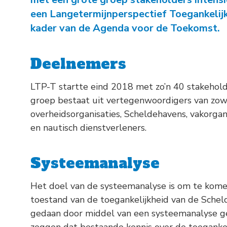
een Langetermijnperspectief Toegankelijk
kader van de Agenda voor de Toekomst.
Deelnemers
LTP-T startte eind 2018 met zo’n 40 stakehol
groep bestaat uit vertegenwoordigers van zo
overheidsorganisaties, Scheldehavens, vakorgani
en nautisch dienstverleners.
Systeemanalyse
Het doel van de systeemanalyse is om te kome
toestand van de toegankelijkheid van de Scheld
gedaan door middel van een systeemanalyse geb