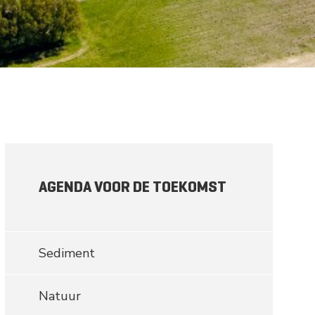
ie Grote Wateren
AGENDA VOOR DE TOEKOMST
Sediment
Natuur