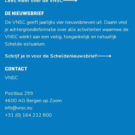
Lees meer over de VNSC
DE NIEUWSBRIEF
De VNSC geeft jaarlijks vier nieuwsbrieven uit. Daarin vind
je achtergrondinformatie over alle activiteiten waarmee de
VNSC werkt aan een veilig, toegankelijk en natuurlijk
Schelde-estuarium.
Schrijf je in voor de Scheldenieuwsbrief
CONTACT
VNSC
Postbus 299
4600 AG Bergen op Zoom
info@vnsc.eu
+31 (0) 164 212 800