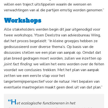
willen een traject uitstippelen waarin de wensen en
verwachtingen van al die partijen ernstig worden genomen.”
Workshops
Alle stakeholders werden begin dit jaar uitgenodigd voor
twee workshops. Ytsen Deelstra van adviesbureau Wing,
dat het proces begeleidt: “In kleine groepjes hebben ze
gediscussieerd over diverse thema’s. Op basis van de
discussies stellen we een plan van aanpak op. Omdat dat
plan breed gedragen moet worden, zullen we inzetten op
joint fact finding
: we willen het eens worden over de feiten
voordat we conclusies trekken. Met het plan van aanpak
zetten we een eerste stap voor het
langetermijnperspectief voor de natuur. Het bepalen van
eventuele maatregelen maakt geen deel uit van dat plan.”
“H
et ecologische functioneren in het