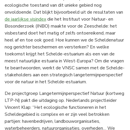
ecologische toestand van dit unieke gebied nog
onvoldoende. Dat blijkt bijvoorbeeld uit de resultaten van
de jaarlijkse visindex
die het Instituut voor Natuur- en
Bosonderzoek (INBO) maakte voor de Zeeschelde: het
visbestand doet het matig of zelfs ontoereikend, maar
heel af en toe ook goed. Hoe kunnen we de Scheldenatuur
nog gerichter beschermen en versterken? En welke
toekomst krijgt het Schelde-estuarium als een van de
meest natuurlijke estuaria in West-Europa? Om die vragen
te beantwoorden, werkt de VNSC samen met de Schelde-
stakeholders aan een strategisch langetermijnperspectief
voor de natuur in het Schelde-estuarium.
De projectgroep Langetermijnperspectief Natuur (kortweg
LTP-N) pakt die uitdaging op. Nederlands projectleider
Vincent Klap: “Het ecologische functioneren in het
Scheldegebied is complex en er zijn veel betrokken
partijen: havenbedrijven, landbouworganisaties,
waterbeheerders, natuurorganisaties, overheden… We