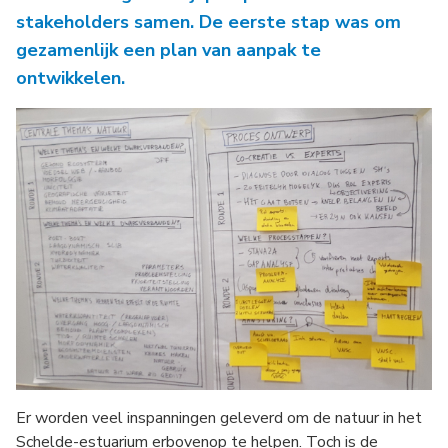
stakeholders samen. De eerste stap was om
gezamenlijk een plan van aanpak te
ontwikkelen.
Er worden veel inspanningen geleverd om de natuur in het
Schelde-estuarium erbovenop te helpen. Toch is de