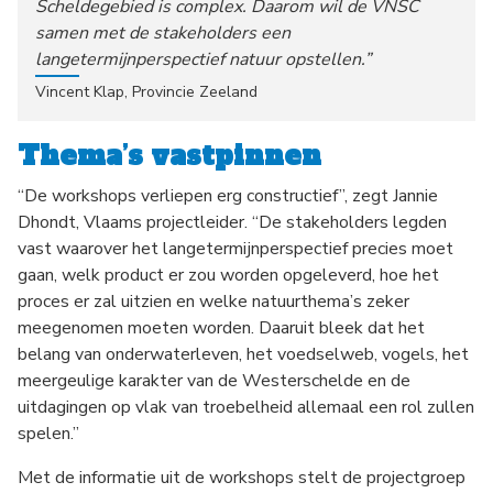
Scheldegebied is complex. Daarom wil de VNSC
samen met de stakeholders een
langetermijnperspectief natuur opstellen.”
Vincent Klap, Provincie Zeeland
Thema’s vastpinnen
“De workshops verliepen erg constructief”, zegt Jannie
Dhondt, Vlaams projectleider. “De stakeholders legden
vast waarover het langetermijnperspectief precies moet
gaan, welk product er zou worden opgeleverd, hoe het
proces er zal uitzien en welke natuurthema’s zeker
meegenomen moeten worden. Daaruit bleek dat het
belang van onderwaterleven, het voedselweb, vogels, het
meergeulige karakter van de Westerschelde en de
uitdagingen op vlak van troebelheid allemaal een rol zullen
spelen.”
Met de informatie uit de workshops stelt de projectgroep