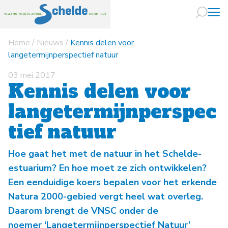
Home
/
Nieuws
/
Kennis delen voor
Naar hoofdin
langetermijnperspectief natuur
03 mei 2017
Kennis delen voor
langetermijnperspec
tief natuur
Hoe gaat het met de natuur in het Schelde-
estuarium? En hoe moet ze zich ontwikkelen?
Een eenduidige koers bepalen voor het erkende
Natura 2000-gebied vergt heel wat overleg.
Daarom brengt de VNSC onder de
noemer ‘Langetermijnperspectief Natuur’