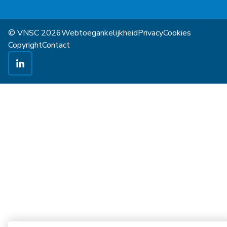
© VNSC 2026
Webtoegankelijkheid
Privacy
Cookies
Copyright
Contact