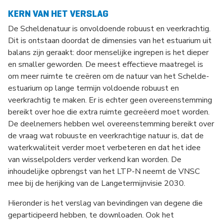
KERN VAN HET VERSLAG
De Scheldenatuur is onvoldoende robuust en veerkrachtig.
Dit is ontstaan doordat de dimensies van het estuarium uit
balans zijn geraakt: door menselijke ingrepen is het dieper
en smaller geworden. De meest effectieve maatregel is
om meer ruimte te creëren om de natuur van het Schelde-
estuarium op lange termijn voldoende robuust en
veerkrachtig te maken. Er is echter geen overeenstemming
bereikt over hoe die extra ruimte gecreëerd moet worden.
De deelnemers hebben wel overeenstemming bereikt over
de vraag wat robuuste en veerkrachtige natuur is, dat de
waterkwaliteit verder moet verbeteren en dat het idee
van wisselpolders verder verkend kan worden. De
inhoudelijke opbrengst van het LTP-N neemt de VNSC
mee bij de herijking van de Langetermijnvisie 2030.
Hieronder is het verslag van bevindingen van degene die
geparticipeerd hebben, te downloaden. Ook het