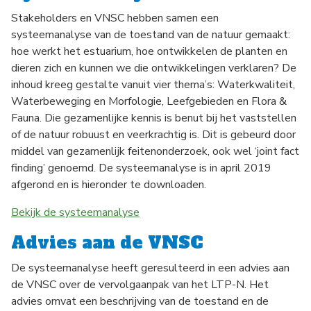
Stakeholders en VNSC hebben samen een
systeemanalyse van de toestand van de natuur gemaakt:
hoe werkt het estuarium, hoe ontwikkelen de planten en
dieren zich en kunnen we die ontwikkelingen verklaren? De
inhoud kreeg gestalte vanuit vier thema’s: Waterkwaliteit,
Waterbeweging en Morfologie, Leefgebieden en Flora &
Fauna. Die gezamenlijke kennis is benut bij het vaststellen
of de natuur robuust en veerkrachtig is. Dit is gebeurd door
middel van gezamenlijk feitenonderzoek, ook wel ‘joint fact
finding’ genoemd. De systeemanalyse is in april 2019
afgerond en is hieronder te downloaden.
Bekijk de systeemanalyse
Advies aan de VNSC
De systeemanalyse heeft geresulteerd in een advies aan
de VNSC over de vervolgaanpak van het LTP-N. Het
advies omvat een beschrijving van de toestand en de