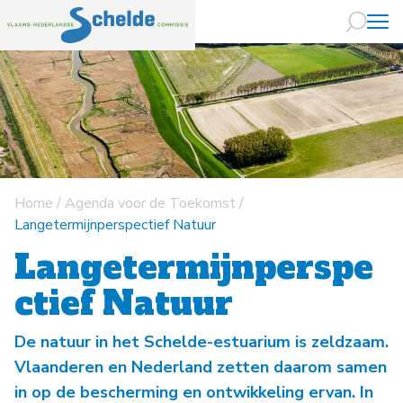
Naar hoofdin
Home
/
Agenda voor de Toekomst
/
Langetermijnperspectief Natuur
Langetermijnperspe
ctief Natuur
De natuur in het Schelde-estuarium is zeldzaam.
Vlaanderen en Nederland zetten daarom samen
in op de bescherming en ontwikkeling ervan. In