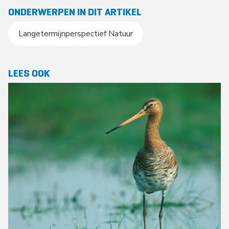
ONDERWERPEN IN DIT ARTIKEL
Langetermijnperspectief Natuur
LEES OOK