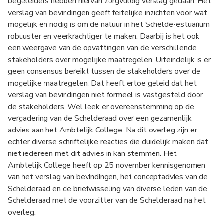
begeleiders hebben hiervan zorgvuldig verslag gedaan. Het
verslag van bevindingen geeft feitelijke inzichten voor wat
mogelijk en nodig is om de natuur in het Schelde-estuarium
robuuster en veerkrachtiger te maken. Daarbij is het ook
een weergave van de opvattingen van de verschillende
stakeholders over mogelijke maatregelen. Uiteindelijk is er
geen consensus bereikt tussen de stakeholders over de
mogelijke maatregelen. Dat heeft ertoe geleid dat het
verslag van bevindingen niet formeel is vastgesteld door
de stakeholders. Wel leek er overeenstemming op de
vergadering van de Schelderaad over een gezamenlijk
advies aan het Ambtelijk College. Na dit overleg zijn er
echter diverse schriftelijke reacties die duidelijk maken dat
niet iedereen met dit advies in kan stemmen. Het
Ambtelijk College heeft op 25 november kennisgenomen
van het verslag van bevindingen, het conceptadvies van de
Schelderaad en de briefwisseling van diverse leden van de
Schelderaad met de voorzitter van de Schelderaad na het
overleg.