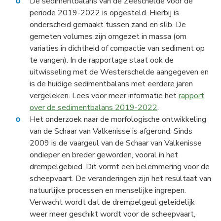
De sedimentbalans van de Zeeschelde voor de
periode 2019-2022 is opgesteld. Hierbij is
onderscheid gemaakt tussen zand en slib. De
gemeten volumes zijn omgezet in massa (om
variaties in dichtheid of compactie van sediment op
te vangen). In de rapportage staat ook de
uitwisseling met de Westerschelde aangegeven en
is de huidige sedimentbalans met eerdere jaren
vergeleken. Lees voor meer informatie het
rapport
over de sedimentbalans 2019-2022
.
Het onderzoek naar de morfologische ontwikkeling
van de Schaar van Valkenisse is afgerond. Sinds
2009 is de vaargeul van de Schaar van Valkenisse
ondieper en breder geworden, vooral in het
drempelgebied. Dit vormt een belemmering voor de
scheepvaart. De veranderingen zijn het resultaat van
natuurlijke processen en menselijke ingrepen.
Verwacht wordt dat de drempelgeul geleidelijk
weer meer geschikt wordt voor de scheepvaart,