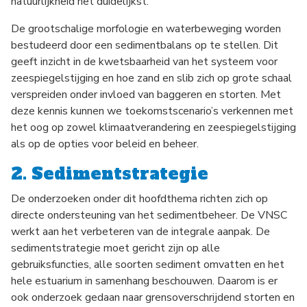
natuurlijkheid het duidelijkst.
De grootschalige morfologie en waterbeweging worden
bestudeerd door een sedimentbalans op te stellen. Dit
geeft inzicht in de kwetsbaarheid van het systeem voor
zeespiegelstijging en hoe zand en slib zich op grote schaal
verspreiden onder invloed van baggeren en storten. Met
deze kennis kunnen we toekomstscenario’s verkennen met
het oog op zowel klimaatverandering en zeespiegelstijging
als op de opties voor beleid en beheer.
2. Sedimentstrategie
De onderzoeken onder dit hoofdthema richten zich op
directe ondersteuning van het sedimentbeheer. De VNSC
werkt aan het verbeteren van de integrale aanpak. De
sedimentstrategie moet gericht zijn op alle
gebruiksfuncties, alle soorten sediment omvatten en het
hele estuarium in samenhang beschouwen. Daarom is er
ook onderzoek gedaan naar grensoverschrijdend storten en