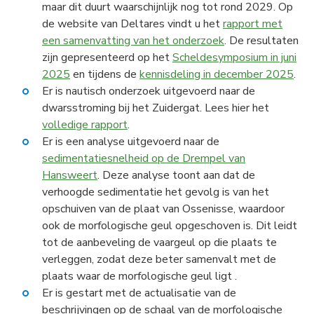
maar dit duurt waarschijnlijk nog tot rond 2029. Op
de website van Deltares vindt u het
rapport met
een samenvatting van het onderzoek
. De resultaten
zijn gepresenteerd op het
Scheldesymposium in juni
2025
en tijdens de
kennisdeling in december 2025
.
Er is nautisch onderzoek uitgevoerd naar de
dwarsstroming bij het Zuidergat. Lees hier het
volledige rapport
.
Er is een analyse uitgevoerd naar de
sedimentatiesnelheid op de Drempel van
Hansweert
. Deze analyse toont aan dat de
verhoogde sedimentatie het gevolg is van het
opschuiven van de plaat van Ossenisse, waardoor
ook de morfologische geul opgeschoven is. Dit leidt
tot de aanbeveling de vaargeul op die plaats te
verleggen, zodat deze beter samenvalt met de
plaats waar de morfologische geul ligt .
Er is gestart met de actualisatie van de
beschrijvingen op de schaal van de morfologische