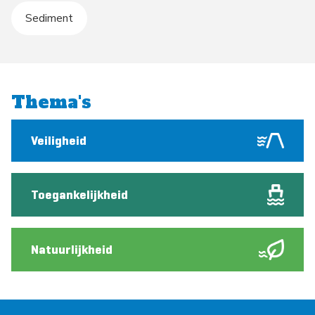
Sediment
Thema's
Veiligheid
Toegankelijkheid
Natuurlijkheid