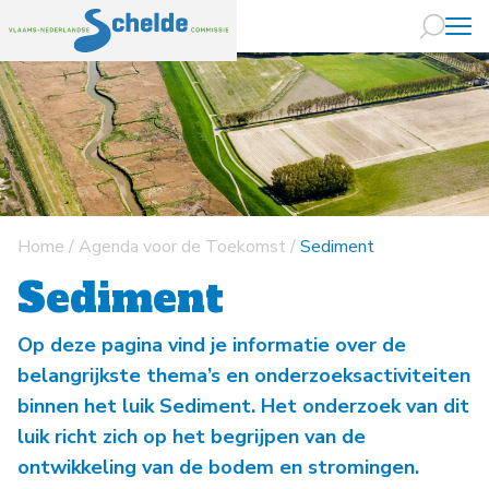
Naar hoofdin
Home
/
Agenda voor de Toekomst
/
Sediment
Sediment
Op deze pagina vind je informatie over de
belangrijkste thema’s en onderzoeksactiviteiten
binnen het luik Sediment. Het onderzoek van dit
luik richt zich op het begrijpen van de
ontwikkeling van de bodem en stromingen.