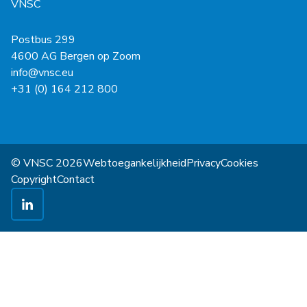
VNSC
Postbus 299
4600 AG Bergen op Zoom
info@vnsc.eu
+31 (0) 164 212 800
© VNSC 2026
Webtoegankelijkheid
Privacy
Cookies
Copyright
Contact