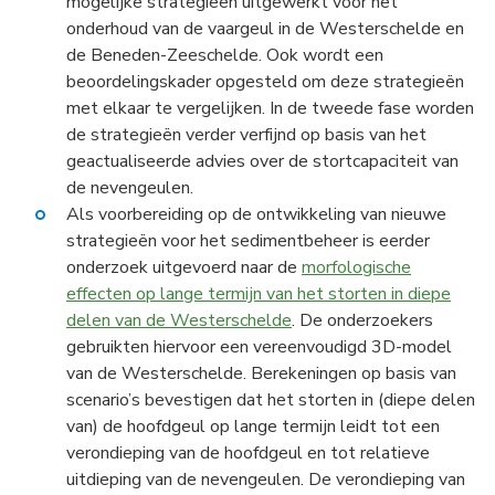
mogelijke strategieën uitgewerkt voor het
onderhoud van de vaargeul in de Westerschelde en
de Beneden-Zeeschelde. Ook wordt een
beoordelingskader opgesteld om deze strategieën
met elkaar te vergelijken. In de tweede fase worden
de strategieën verder verfijnd op basis van het
geactualiseerde advies over de stortcapaciteit van
de nevengeulen.
Als voorbereiding op de ontwikkeling van nieuwe
strategieën voor het sedimentbeheer is eerder
onderzoek uitgevoerd naar de
morfologische
effecten op lange termijn van het storten in diepe
delen van de Westerschelde
. De onderzoekers
gebruikten hiervoor een vereenvoudigd 3D-model
van de Westerschelde. Berekeningen op basis van
scenario’s bevestigen dat het storten in (diepe delen
van) de hoofdgeul op lange termijn leidt tot een
verondieping van de hoofdgeul en tot relatieve
uitdieping van de nevengeulen. De verondieping van