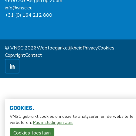
4600 AG Bergen op Zoom
info@vnsc.eu
+31 (0) 164 212 800
© VNSC 2026
Webtoegankelijkheid
Privacy
Cookies
Copyright
Contact
COOKIES.
VNSC gebruikt cookies om deze te analyseren en de website te
verbeteren.
Pas instellingen aan.
Cookies toestaan