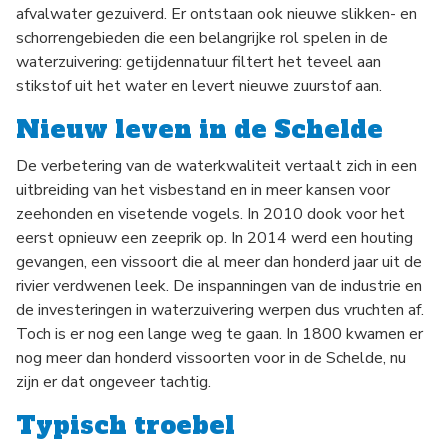
afvalwater gezuiverd. Er ontstaan ook nieuwe slikken- en
schorrengebieden die een belangrijke rol spelen in de
waterzuivering: getijdennatuur filtert het teveel aan
stikstof uit het water en levert nieuwe zuurstof aan.
Nieuw leven in de Schelde
De verbetering van de waterkwaliteit vertaalt zich in een
uitbreiding van het visbestand en in meer kansen voor
zeehonden en visetende vogels. In 2010 dook voor het
eerst opnieuw een zeeprik op. In 2014 werd een houting
gevangen, een vissoort die al meer dan honderd jaar uit de
rivier verdwenen leek. De inspanningen van de industrie en
de investeringen in waterzuivering werpen dus vruchten af.
Toch is er nog een lange weg te gaan. In 1800 kwamen er
nog meer dan honderd vissoorten voor in de Schelde, nu
zijn er dat ongeveer tachtig.
Typisch troebel