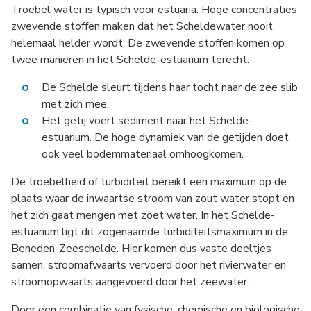
Troebel water is typisch voor estuaria. Hoge concentraties
zwevende stoffen maken dat het Scheldewater nooit
helemaal helder wordt. De zwevende stoffen komen op
twee manieren in het Schelde-estuarium terecht:
De Schelde sleurt tijdens haar tocht naar de zee slib
met zich mee.
Het getij voert sediment naar het Schelde-
estuarium. De hoge dynamiek van de getijden doet
ook veel bodemmateriaal omhoogkomen.
De troebelheid of turbiditeit bereikt een maximum op de
plaats waar de inwaartse stroom van zout water stopt en
het zich gaat mengen met zoet water. In het Schelde-
estuarium ligt dit zogenaamde turbiditeitsmaximum in de
Beneden-Zeeschelde. Hier komen dus vaste deeltjes
samen, stroomafwaarts vervoerd door het rivierwater en
stroomopwaarts aangevoerd door het zeewater.
Door een combinatie van fysische, chemische en biologische