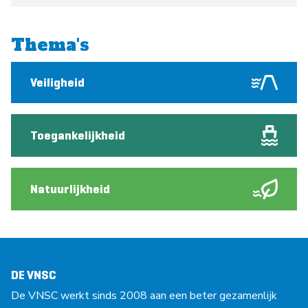
Thema's
Veiligheid
Toegankelijkheid
Natuurlijkheid
DE VNSC
De VNSC werkt sinds 2008 aan een beter gezamenlijk