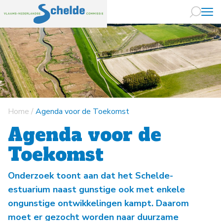
Naar hoofdin
Home
/
Agenda voor de Toekomst
Agenda voor de
Toekomst
Onderzoek toont aan dat het Schelde-
estuarium naast gunstige ook met enkele
ongunstige ontwikkelingen kampt. Daarom
moet er gezocht worden naar duurzame