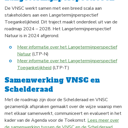
De VNSC werkt samen met een breed scala aan
stakeholders aan een Langetermijnperspectief
Toegankelijkheid. Dit traject maakt onderdeel uit van de
roadmap 2024 – 2028. Het Langetermijnperspectief
Natuur is in 2024 afgerond.
Meer informatie over het Langetermijnperspectief
Natuur
(LTP-N)
Meer informatie over het Langetermijnperspectief
Toegankelijkheid
(LTP-T)
Samenwerking VNSC en
Schelderaad
Met de roadmap zijn door de Schelderaad en VNSC
gezamenlijk afspraken gemaakt over de wijze waarop men
met elkaar samenwerkt, communiceert en evalueert in het
kader van de Agenda voor de Toekomst.
Lees meer over
de samenwerking tussen de VNSC en de Schelderaad.