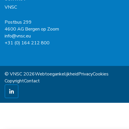
VNSC
Postbus 299
4600 AG Bergen op Zoom
info@vnsc.eu
+31 (0) 164 212 800
© VNSC 2026
Webtoegankelijkheid
Privacy
Cookies
Copyright
Contact