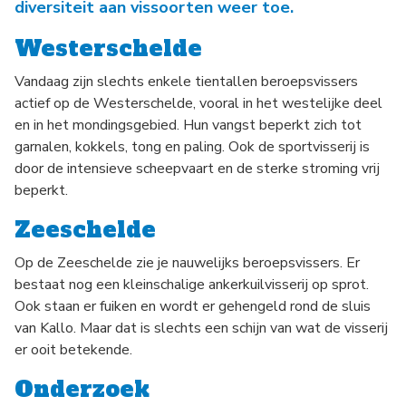
diversiteit aan vissoorten weer toe.
Westerschelde
Vandaag zijn slechts enkele tientallen beroepsvissers
actief op de Westerschelde, vooral in het westelijke deel
en in het mondingsgebied. Hun vangst beperkt zich tot
garnalen, kokkels, tong en paling. Ook de sportvisserij is
door de intensieve scheepvaart en de sterke stroming vrij
beperkt.
Zeeschelde
Op de Zeeschelde zie je nauwelijks beroepsvissers. Er
bestaat nog een kleinschalige ankerkuilvisserij op sprot.
Ook staan er fuiken en wordt er gehengeld rond de sluis
van Kallo. Maar dat is slechts een schijn van wat de visserij
er ooit betekende.
Onderzoek