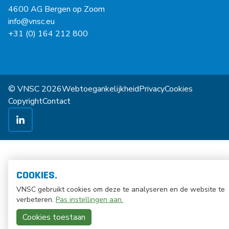
4600 AG Bergen op Zoom
info@vnsc.eu
+31 (0) 164 212 800
© VNSC 2026
Webtoegankelijkheid
Privacy
Cookies
Copyright
Contact
COOKIES.
VNSC gebruikt cookies om deze te analyseren en de website te
verbeteren.
Pas instellingen aan.
Cookies toestaan