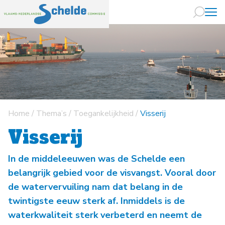
Naar hoofdin
Home
/
Thema’s
/
Toegankelijkheid
/
Visserij
Visserij
In de middeleeuwen was de Schelde een
belangrijk gebied voor de visvangst. Vooral door
de watervervuiling nam dat belang in de
twintigste eeuw sterk af. Inmiddels is de
waterkwaliteit sterk verbeterd en neemt de