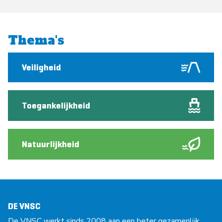
Thema's
Veiligheid
Toegankelijkheid
Natuurlijkheid
DE VNSC
De VNSC werkt sinds 2008 aan een beter gezamenlijk