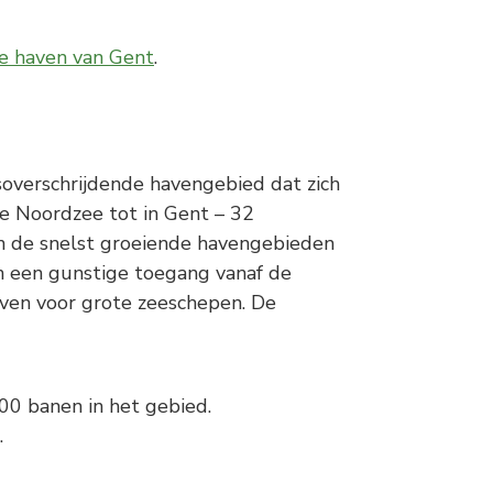
e haven van Gent
.
soverschrijdende havengebied dat zich
de Noordzee tot in Gent – 32
van de snelst groeiende havengebieden
n een gunstige toegang vanaf de
ven voor grote zeeschepen. De
00 banen in het gebied.
.