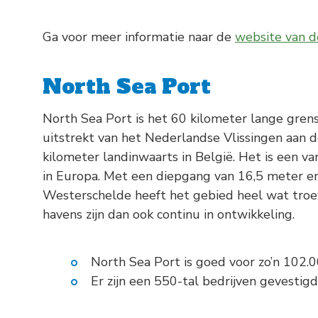
Ga voor meer informatie naar de
website van d
North Sea Port
North Sea Port is het 60 kilometer lange gren
uitstrekt van het Nederlandse Vlissingen aan 
kilometer landinwaarts in België. Het is een 
in Europa. Met een diepgang van 16,5 meter e
Westerschelde heeft het gebied heel wat troe
havens zijn dan ook continu in ontwikkeling.
North Sea Port is goed voor zo’n 102.0
Er zijn een 550-tal bedrijven gevestigd