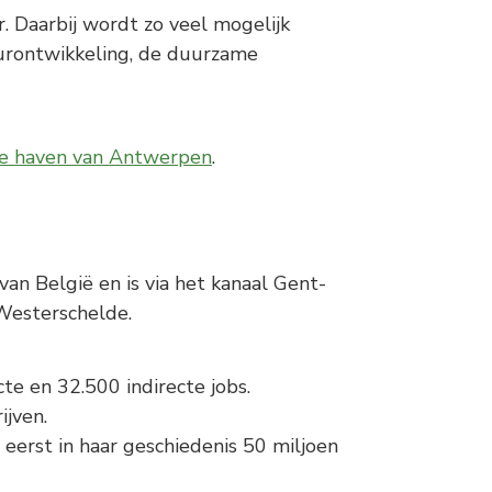
 Daarbij wordt zo veel mogelijk
urontwikkeling, de duurzame
de haven van Antwerpen
.
an België en is via het kanaal Gent-
Westerschelde.
te en 32.500 indirecte jobs.
ijven.
eerst in haar geschiedenis 50 miljoen