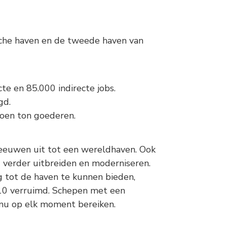
sche haven en de tweede haven van
te en 85.000 indirecte jobs.
gd.
oen ton goederen.
f eeuwen uit tot een wereldhaven. Ook
 verder uitbreiden en moderniseren.
 tot de haven te kunnen bieden,
10 verruimd. Schepen met een
nu op elk moment bereiken.