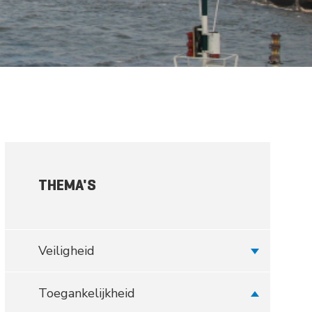
ie Grote Wateren
THEMA'S
Veiligheid
Toegankelijkheid