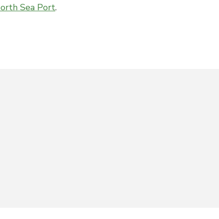
orth Sea Port
.