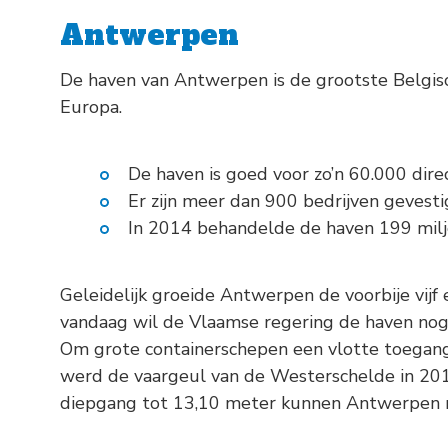
Antwerpen
De haven van Antwerpen is de grootste Belgi
Europa.
De haven is goed voor zo’n 60.000 direc
Er zijn meer dan 900 bedrijven gevesti
In 2014 behandelde de haven 199 milj
Geleidelijk groeide Antwerpen de voorbije vij
vandaag wil de Vlaamse regering de haven nog
Om grote containerschepen een vlotte toegang
werd de vaargeul van de Westerschelde in 20
diepgang tot 13,10 meter kunnen Antwerpen 