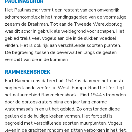
PAULINASCHOR
Het Paulinaschor vormt een restant van een omvangrijk
schorrencomplex in het mondingsgebied van de voormalige
zeearm de Braakman. Tot aan de Tweede Wereldoorlog
was dit schor in gebruik als weidegrond voor schapen. Het
gebied trekt veel vogels aan die in de slikken voedsel
vinden. Het is ook rijk aan verschillende soorten planten.
De begroeiing tussen de oeverwallen langs de geulen
verschilt van die in de kommen.
RAMMEKENSHOEK
Fort Rammekens dateert uit 1547 is daarmee het oudste
nog bestaande zeefort in West-Europa. Rond het fort ligt
het natuurgebied Rammekenshoek. Eind 1944 stroomden
door de oorlogskraters bijna een jaar lang enorme
watermassa’s in en uit het gebied. Zo ontstonden diepe
geulen die de huidige kreken vormen. Het fort zelf is
begroeid met verschillende soorten muurplanten. Vogels
leven in de grachten rondom en zitten verborgen in het riet.