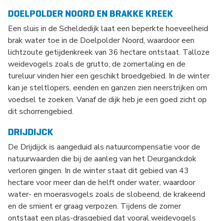
DOELPOLDER NOORD EN BRAKKE KREEK
Een sluis in de Scheldedijk laat een beperkte hoeveelheid
brak water toe in de Doelpolder Noord, waardoor een
lichtzoute getijdenkreek van 36 hectare ontstaat. Talloze
weidevogels zoals de grutto, de zomertaling en de
tureluur vinden hier een geschikt broedgebied. In de winter
kan je steltlopers, eenden en ganzen zien neerstrijken om
voedsel te zoeken. Vanaf de dijk heb je een goed zicht op
dit schorrengebied.
DRIJDIJCK
De Drijdijck is aangeduid als natuurcompensatie voor de
natuurwaarden die bij de aanleg van het Deurganckdok
verloren gingen. In de winter staat dit gebied van 43
hectare voor meer dan de helft onder water, waardoor
water- en moerasvogels zoals de slobeend, de krakeend
en de smient er graag verpozen. Tijdens de zomer
ontstaat een plas-drasgebied dat vooral weidevogels