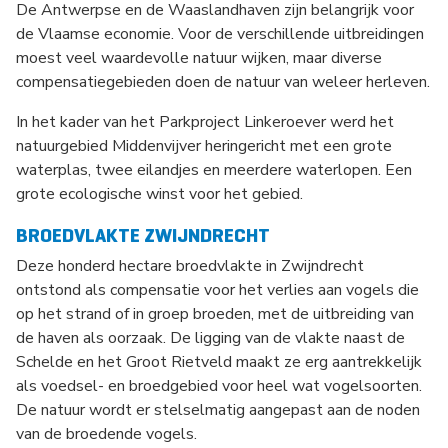
De Antwerpse en de Waaslandhaven zijn belangrijk voor
de Vlaamse economie. Voor de verschillende uitbreidingen
moest veel waardevolle natuur wijken, maar diverse
compensatiegebieden doen de natuur van weleer herleven.
In het kader van het Parkproject Linkeroever werd het
natuurgebied Middenvijver heringericht met een grote
waterplas, twee eilandjes en meerdere waterlopen. Een
grote ecologische winst voor het gebied.
BROEDVLAKTE ZWIJNDRECHT
Deze honderd hectare broedvlakte in Zwijndrecht
ontstond als compensatie voor het verlies aan vogels die
op het strand of in groep broeden, met de uitbreiding van
de haven als oorzaak. De ligging van de vlakte naast de
Schelde en het Groot Rietveld maakt ze erg aantrekkelijk
als voedsel- en broedgebied voor heel wat vogelsoorten.
De natuur wordt er stelselmatig aangepast aan de noden
van de broedende vogels.