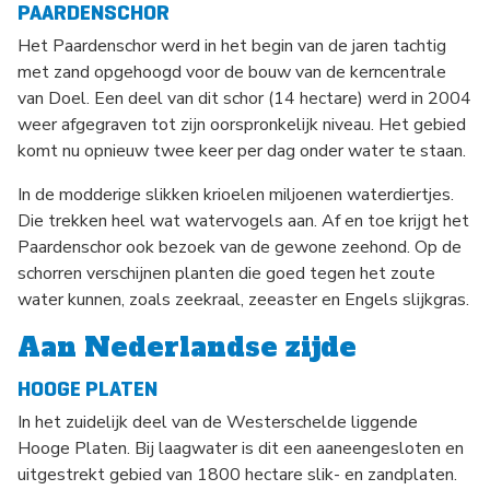
PAARDENSCHOR
Het Paardenschor werd in het begin van de jaren tachtig
met zand opgehoogd voor de bouw van de kerncentrale
van Doel. Een deel van dit schor (14 hectare) werd in 2004
weer afgegraven tot zijn oorspronkelijk niveau. Het gebied
komt nu opnieuw twee keer per dag onder water te staan.
In de modderige slikken krioelen miljoenen waterdiertjes.
Die trekken heel wat watervogels aan. Af en toe krijgt het
Paardenschor ook bezoek van de gewone zeehond. Op de
schorren verschijnen planten die goed tegen het zoute
water kunnen, zoals zeekraal, zeeaster en Engels slijkgras.
Aan Nederlandse zijde
HOOGE PLATEN
In het zuidelijk deel van de Westerschelde liggende
Hooge Platen. Bij laagwater is dit een aaneengesloten en
uitgestrekt gebied van 1800 hectare slik- en zandplaten.