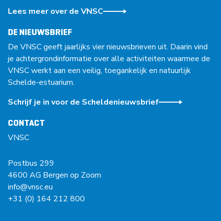
Lees meer over de VNSC
DE NIEUWSBRIEF
De VNSC geeft jaarlijks vier nieuwsbrieven uit. Daarin vind
je achtergrondinformatie over alle activiteiten waarmee de
VNSC werkt aan een veilig, toegankelijk en natuurlijk
Schelde-estuarium.
Schrijf je in voor de Scheldenieuwsbrief
CONTACT
VNSC
Postbus 299
4600 AG Bergen op Zoom
info@vnsc.eu
+31 (0) 164 212 800