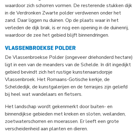
waardoor zich schorren vormen. De resterende stukken dijk
in de Verdronken Zwarte polder verdwenen onder het
zand. Daar liggen nu duinen. Op de plaats waar in het
verleden de dijk brak, is er nog een opening in de duinenrij,
waardoor de zee het gebied blijft binnendringen.
VLASSENBROEKSE POLDER
De Vlassenbroekse Polder (ongeveer driehonderd hectare)
ligt in een van de meanders van de Schelde. In dit ingedijkt
gebied bevindt zich het rustige kunstenaarsdorpje
Vlassenbroek. Het Romaans-Gotische kerkje, de
Scheldedijk, de kunstgalerijen en de terrasjes zijn geliefd
bij heel wat wandelaars en fietsers.
Het landschap wordt gekenmerkt door buiten- en
binnendijkse gebieden met kreken en sloten, weilanden,
zoetwaterschorren en moerassen. Er leeft een grote
verscheidenheid aan planten en dieren.