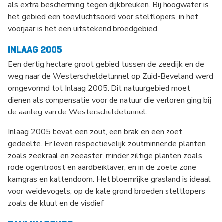
als extra bescherming tegen dijkbreuken. Bij hoogwater is
het gebied een toevluchtsoord voor steltlopers, in het
voorjaar is het een uitstekend broedgebied.
INLAAG 2005
Een dertig hectare groot gebied tussen de zeedijk en de
weg naar de Westerscheldetunnel op Zuid-Beveland werd
omgevormd tot Inlaag 2005. Dit natuurgebied moet
dienen als compensatie voor de natuur die verloren ging bij
de aanleg van de Westerscheldetunnel.
Inlaag 2005 bevat een zout, een brak en een zoet
gedeelte. Er leven respectievelijk zoutminnende planten
zoals zeekraal en zeeaster, minder ziltige planten zoals
rode ogentroost en aardbeiklaver, en in de zoete zone
kamgras en kattendoorn. Het bloemrijke grasland is ideaal
voor weidevogels, op de kale grond broeden steltlopers
zoals de kluut en de visdief