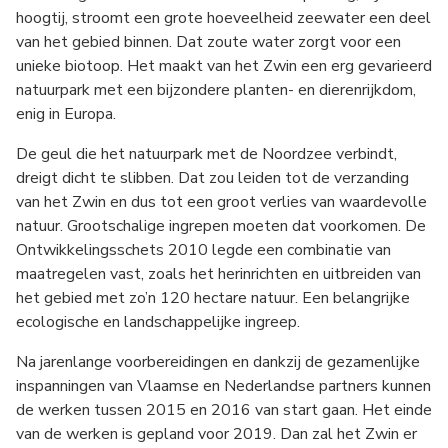
hoogtij, stroomt een grote hoeveelheid zeewater een deel
van het gebied binnen. Dat zoute water zorgt voor een
unieke biotoop. Het maakt van het Zwin een erg gevarieerd
natuurpark met een bijzondere planten- en dierenrijkdom,
enig in Europa.
De geul die het natuurpark met de Noordzee verbindt,
dreigt dicht te slibben. Dat zou leiden tot de verzanding
van het Zwin en dus tot een groot verlies van waardevolle
natuur. Grootschalige ingrepen moeten dat voorkomen. De
Ontwikkelingsschets 2010 legde een combinatie van
maatregelen vast, zoals het herinrichten en uitbreiden van
het gebied met zo’n 120 hectare natuur. Een belangrijke
ecologische en landschappelijke ingreep.
Na jarenlange voorbereidingen en dankzij de gezamenlijke
inspanningen van Vlaamse en Nederlandse partners kunnen
de werken tussen 2015 en 2016 van start gaan. Het einde
van de werken is gepland voor 2019. Dan zal het Zwin er