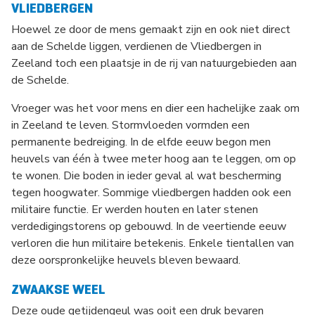
VLIEDBERGEN
Hoewel ze door de mens gemaakt zijn en ook niet direct
aan de Schelde liggen, verdienen de Vliedbergen in
Zeeland toch een plaatsje in de rij van natuurgebieden aan
de Schelde.
Vroeger was het voor mens en dier een hachelijke zaak om
in Zeeland te leven. Stormvloeden vormden een
permanente bedreiging. In de elfde eeuw begon men
heuvels van één à twee meter hoog aan te leggen, om op
te wonen. Die boden in ieder geval al wat bescherming
tegen hoogwater. Sommige vliedbergen hadden ook een
militaire functie. Er werden houten en later stenen
verdedigingstorens op gebouwd. In de veertiende eeuw
verloren die hun militaire betekenis. Enkele tientallen van
deze oorspronkelijke heuvels bleven bewaard.
ZWAAKSE WEEL
Deze oude getijdengeul was ooit een druk bevaren