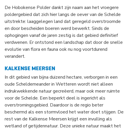
De Hobokense Polder dankt zijn naam aan het vroegere
poldergebied dat zich hier langs de oever van de Schelde
uitstrekte: laaggelegen land dat geregeld overstroomde
en door bescheiden boeren werd bewerkt. Sinds de
ophogingen vanaf de jaren zestig is dat gebied definitief
verdwenen. Er ontstond een landschap dat door de snelle
evolutie van flora en fauna ook nu nog voortdurend
verandert.
KALKENSE MEERSEN
In dit gebied van bijna duizend hectare, verborgen in een
oude Scheldemeander in Wetteren wordt niet alleen
indrukwekkende natuur gecreëerd, maar ook meer ruimte
voor de Schelde. Een beperkt deel is ingericht als
overstromingsgebied. Daardoor is de regio beter
beschermd als een stormvloed het water doet stijgen. De
rest van de Kalkense Meersen krijgt een invulling als
wetland of getijdennatuur. Deze unieke natuur maakt het