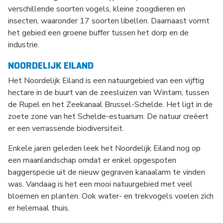
verschillende soorten vogels, kleine zoogdieren en
insecten, waaronder 17 soorten libellen. Daarnaast vormt
het gebied een groene buffer tussen het dorp en de
industrie.
NOORDELIJK EILAND
Het Noordelijk Eiland is een natuurgebied van een vijftig
hectare in de buurt van de zeesluizen van Wintam, tussen
de Rupel en het Zeekanaal Brussel-Schelde. Het ligt in de
zoete zone van het Schelde-estuarium. De natuur creëert
er een verrassende biodiversiteit.
Enkele jaren geleden leek het Noordelijk Eiland nog op
een maanlandschap omdat er enkel opgespoten
baggerspecie uit de nieuw gegraven kanaalarm te vinden
was. Vandaag is het een mooi natuurgebied met veel
bloemen en planten. Ook water- en trekvogels voelen zich
er helemaal thuis.