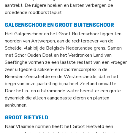
aantrekt. De ruigere hoeken en kanten verbergen de
broedende roodborsttapuit.
GALGENSCHOOR EN GROOT BUITENSCHOOR
Het Galgenschoor en het Groot Buitenschoor liggen ten
noorden van Antwerpen, aan de rechteroever van de
Schelde, vlak bij de Belgisch-Nederlandse grens. Samen
met Schor Ouden Doel en het Verdronken Land van
Saeftinghe vormen ze een laatste restant van een vroeger
zeer uitgebreid slikken- en schorrencomplex in de
Beneden-Zeeschelde en de Westerschelde, dat in het
begin van onze jaartelling bijna heel Zeeland omvatte.
Door het in- en uitstromende water heerst er een grote
dynamiek die alleen aangepaste dieren en planten
aankunnen.
GROOT RIETVELD
Naar Vlaamse normen heeft het Groot Rietveld een