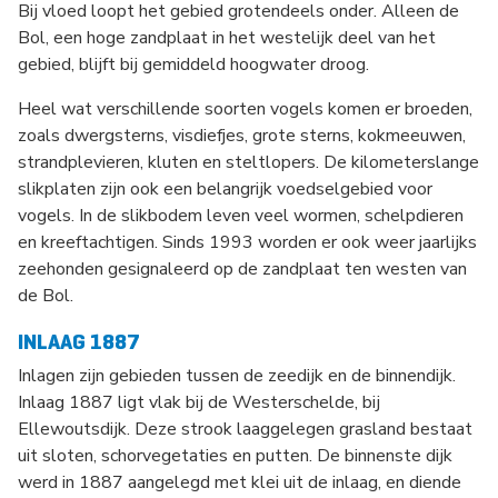
Bij vloed loopt het gebied grotendeels onder. Alleen de
Bol, een hoge zandplaat in het westelijk deel van het
gebied, blijft bij gemiddeld hoogwater droog.
Heel wat verschillende soorten vogels komen er broeden,
zoals dwergsterns, visdiefjes, grote sterns, kokmeeuwen,
strandplevieren, kluten en steltlopers. De kilometerslange
slikplaten zijn ook een belangrijk voedselgebied voor
vogels. In de slikbodem leven veel wormen, schelpdieren
en kreeftachtigen. Sinds 1993 worden er ook weer jaarlijks
zeehonden gesignaleerd op de zandplaat ten westen van
de Bol.
INLAAG 1887
Inlagen zijn gebieden tussen de zeedijk en de binnendijk.
Inlaag 1887 ligt vlak bij de Westerschelde, bij
Ellewoutsdijk. Deze strook laaggelegen grasland bestaat
uit sloten, schorvegetaties en putten. De binnenste dijk
werd in 1887 aangelegd met klei uit de inlaag, en diende