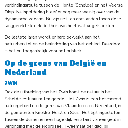
verbindingsroute tussen de Honte (Schelde) en het Veerse
Diep. Na inpoldering bleef er nog maar weinig over van de
dynamische zeearm. Nu zijn riet- en graslanden langs deze
langgerekte kreek de thuis van heel wat vogelsoorten.
De laatste jaren wordt er hard gewerkt aan het
natuurherstel en de herinrichting van het gebied. Daardoor
is het nu toegankelijk voor het publiek.
Op de grens van België en
Nederland
ZWIN
Ook de uitbreiding van het Zwin komt de natuur in het
Schelde-estuarium ten goede. Het Zwin is een beschermd
natuurgebied op de grens van Vlaanderen en Nederland, in
de gemeenten Knokke-Heist en Sluis. Het ligt ingesloten
tussen de duinen en een hoge dijk, en staat via een geul in
verbinding met de Noordzee. Tweemaal per dag, bij