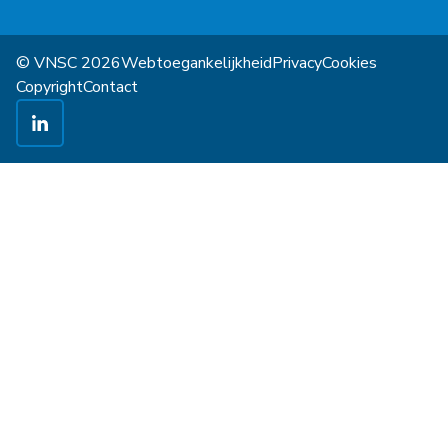
© VNSC 2026
Webtoegankelijkheid
Privacy
Cookies
Copyright
Contact