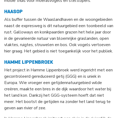
mooie thuis voor moerasvogels en steltlopers.
HAASOP
Als buffer tussen de Waaslandhaven en de woongebieden
naast de expresweg is dit natuurgebied een toonbeeld van
rust. Galloways en konikpaarden grazen het hele jaar door
in de gevarieerde natuur van bloemrijke graslanden, open
vlaktes, ruigtes, struwelen en bos. Ook vogels vertoeven
hier graag. Het gebied is niet toegankelijk voor het publiek.
HAMME LIPPENBROEK
Het project in Hamme Lippenbroek werd ingericht met een
gecontroleerd gereduceerd getij (GGG) en is uniek in
Europa. Wie vroeger een getijdennatuurgebied wilde
creëren, maakte een bres in de dijk waardoor het water bij
het land kon. Dankzij het GGG-systeem hoeft dat niet
meer. Het bootst de getijden na zonder het land terug te
geven aan rivier of zee.