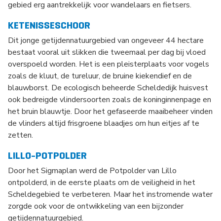
gebied erg aantrekkelijk voor wandelaars en fietsers.
KETENISSESCHOOR
Dit jonge getijdennatuurgebied van ongeveer 44 hectare
bestaat vooral uit slikken die tweemaal per dag bij vloed
overspoeld worden. Het is een pleisterplaats voor vogels
zoals de kluut, de tureluur, de bruine kiekendief en de
blauwborst. De ecologisch beheerde Scheldedijk huisvest
ook bedreigde vlindersoorten zoals de koninginnenpage en
het bruin blauwtje. Door het gefaseerde maaibeheer vinden
de vlinders altijd frisgroene blaadjes om hun eitjes af te
zetten.
LILLO-POTPOLDER
Door het Sigmaplan werd de Potpolder van Lillo
ontpolderd, in de eerste plaats om de veiligheid in het
Scheldegebied te verbeteren. Maar het instromende water
zorgde ook voor de ontwikkeling van een bijzonder
getijdennatuurgebied.