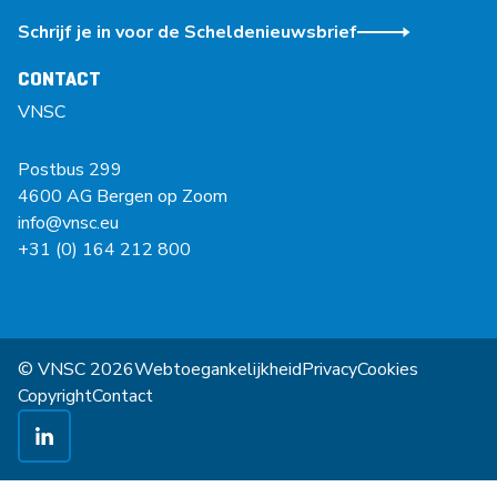
Schrijf je in voor de Scheldenieuwsbrief
CONTACT
VNSC
Postbus 299
4600 AG Bergen op Zoom
info@vnsc.eu
+31 (0) 164 212 800
© VNSC 2026
Webtoegankelijkheid
Privacy
Cookies
Copyright
Contact