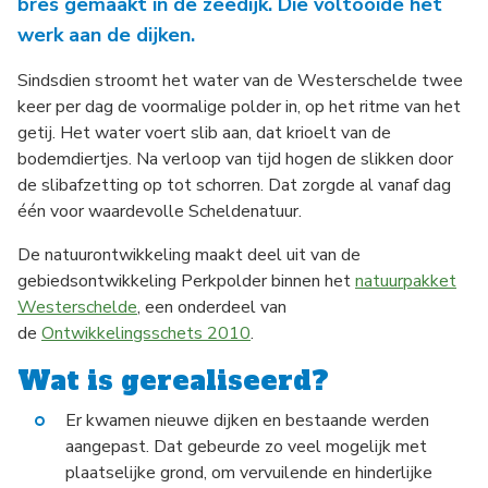
bres gemaakt in de zeedijk. Die voltooide het
werk aan de dijken.
Sindsdien stroomt het water van de Westerschelde twee
keer per dag de voormalige polder in, op het ritme van het
getij. Het water voert slib aan, dat krioelt van de
bodemdiertjes. Na verloop van tijd hogen de slikken door
de slibafzetting op tot schorren. Dat zorgde al vanaf dag
één voor waardevolle Scheldenatuur.
De natuurontwikkeling maakt deel uit van de
gebiedsontwikkeling Perkpolder binnen het
natuurpakket
Westerschelde
, een onderdeel van
de
Ontwikkelingsschets 2010
.
Wat is gerealiseerd?
Er kwamen nieuwe dijken en bestaande werden
aangepast. Dat gebeurde zo veel mogelijk met
plaatselijke grond, om vervuilende en hinderlijke