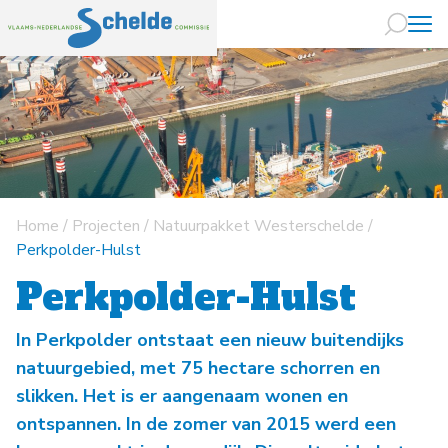
Naar hoofdin
Home
/
Projecten
/
Natuurpakket Westerschelde
/
Perkpolder-Hulst
Perkpolder-Hulst
In Perkpolder ontstaat een nieuw buitendijks
natuurgebied, met 75 hectare schorren en
slikken. Het is er aangenaam wonen en
ontspannen. In de zomer van 2015 werd een