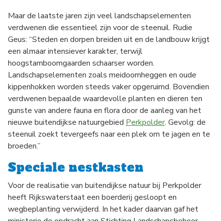
Maar de laatste jaren zijn veel landschapselementen
verdwenen die essentieel zijn voor de steenuil. Rudie
Geus: “Steden en dorpen breiden uit en de landbouw krijgt
een almaar intensiever karakter, terwijl
hoogstamboomgaarden schaarser worden.
Landschapselementen zoals meidoornheggen en oude
kippenhokken worden steeds vaker opgeruimd. Bovendien
verdwenen bepaalde waardevolle planten en dieren ten
gunste van andere fauna en flora door de aanleg van het
nieuwe buitendijkse natuurgebied
Perkpolder
. Gevolg: de
steenuil zoekt tevergeefs naar een plek om te jagen en te
broeden.”
Speciale nestkasten
Voor de realisatie van buitendijkse natuur bij Perkpolder
heeft Rijkswaterstaat een boerderij gesloopt en
wegbeplanting verwijderd. In het kader daarvan gaf het