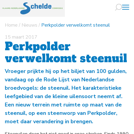
Home
/
Nieuws
/
Perkpolder verwelkomt steenuil
Naar hoofdin
15 maart 2017
Perkpolder
verwelkomt steenuil
Vroeger prijkte hij op het biljet van 100 gulden,
vandaag op de Rode Lijst van Nederlandse
broedvogels: de steenuil. Het karakteristieke
leefgebied van de kleine uilensoort neemt af.
Een nieuw terrein met ruimte op maat van de
steenuil, op een steenworp van Perkpolder,
moet daar verandering in brengen.