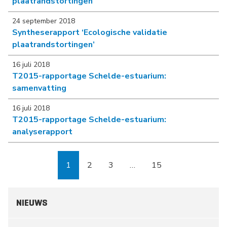
plaatrandstortingen’
24 september 2018
Syntheserapport ‘Ecologische validatie
plaatrandstortingen’
16 juli 2018
T2015-rapportage Schelde-estuarium:
samenvatting
16 juli 2018
T2015-rapportage Schelde-estuarium:
analyserapport
1
2
3
…
15
Pagina
Pagina
Pagina
Pagina
NIEUWS