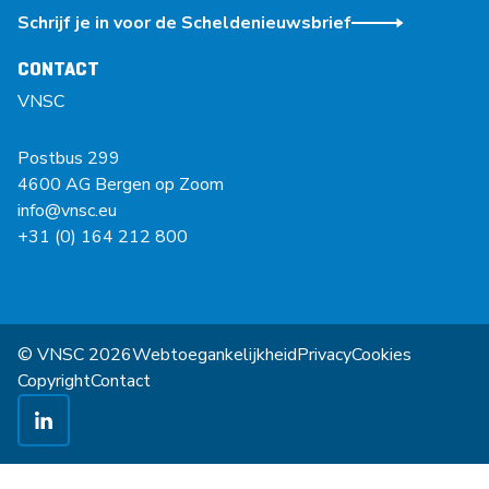
Schrijf je in voor de Scheldenieuwsbrief
CONTACT
VNSC
Postbus 299
4600 AG Bergen op Zoom
info@vnsc.eu
+31 (0) 164 212 800
© VNSC 2026
Webtoegankelijkheid
Privacy
Cookies
Copyright
Contact