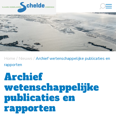
Naar hoofdin
Home
/
Nieuws
/
Archief wetenschappelijke publicaties en
rapporten
Archief
wetenschappelijke
publicaties en
rapporten