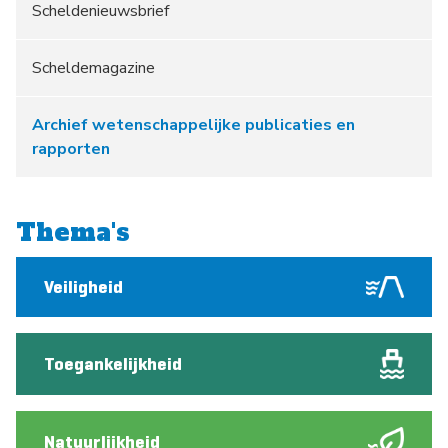
Scheldenieuwsbrief
Scheldemagazine
Archief wetenschappelijke publicaties en
rapporten
Thema's
Veiligheid
Toegankelijkheid
Natuurlijkheid