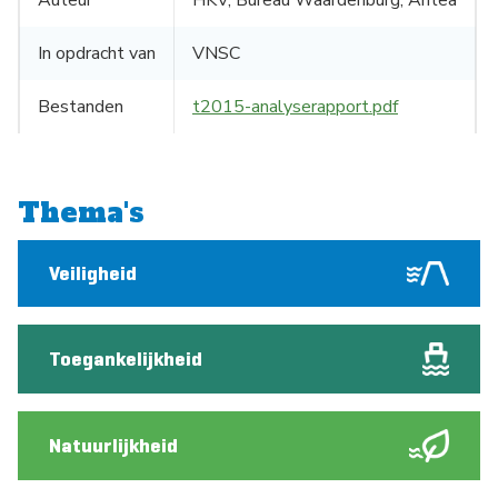
Auteur
HKV, Bureau Waardenburg, Antea
In opdracht van
VNSC
Bestanden
t2015-analyserapport.pdf
Thema's
Veiligheid
Toegankelijkheid
Natuurlijkheid