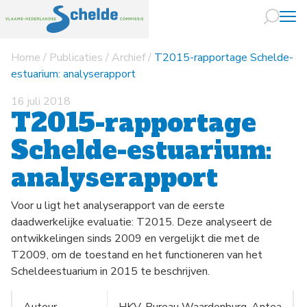
Home
/
Publicaties
/
Archief
/
T2015-rapportage Schelde-
Naar hoofdin
estuarium: analyserapport
16 juli 2018
T2015-rapportage
Schelde-estuarium:
analyserapport
Voor u ligt het analyserapport van de eerste
daadwerkelijke evaluatie: T2015. Deze analyseert de
ontwikkelingen sinds 2009 en vergelijkt die met de
T2009, om de toestand en het functioneren van het
Scheldeestuarium in 2015 te beschrijven.