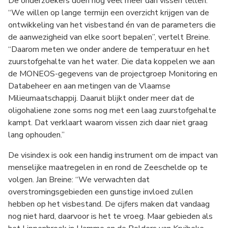
De onderzoekers doen nog veel meer dan vissen tellen.
“We willen op lange termijn een overzicht krijgen van de
ontwikkeling van het visbestand én van de parameters die
de aanwezigheid van elke soort bepalen”, vertelt Breine.
“Daarom meten we onder andere de temperatuur en het
zuurstofgehalte van het water. Die data koppelen we aan
de MONEOS-gegevens van de projectgroep Monitoring en
Databeheer en aan metingen van de Vlaamse
Milieumaatschappij. Daaruit blijkt onder meer dat de
oligohaliene zone soms nog met een laag zuurstofgehalte
kampt. Dat verklaart waarom vissen zich daar niet graag
lang ophouden.”
De visindex is ook een handig instrument om de impact van
menselijke maatregelen in en rond de Zeeschelde op te
volgen. Jan Breine: “We verwachten dat
overstromingsgebieden een gunstige invloed zullen
hebben op het visbestand. De cijfers maken dat vandaag
nog niet hard, daarvoor is het te vroeg. Maar gebieden als