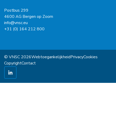
Postbus 299
4600 AG Bergen op Zoom
info@vnsc.eu
+31 (0) 164 212 800
© VNSC 2026
Webtoegankelijkheid
Privacy
Cookies
Copyright
Contact