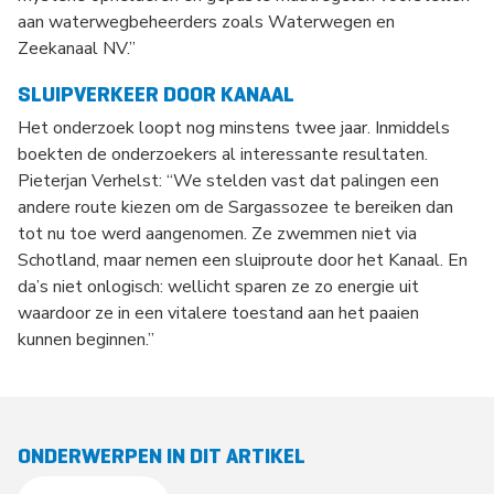
aan waterwegbeheerders zoals Waterwegen en
Zeekanaal NV.”
SLUIPVERKEER DOOR KANAAL
Het onderzoek loopt nog minstens twee jaar. Inmiddels
boekten de onderzoekers al interessante resultaten.
Pieterjan Verhelst: “We stelden vast dat palingen een
andere route kiezen om de Sargassozee te bereiken dan
tot nu toe werd aangenomen. Ze zwemmen niet via
Schotland, maar nemen een sluiproute door het Kanaal. En
da’s niet onlogisch: wellicht sparen ze zo energie uit
waardoor ze in een vitalere toestand aan het paaien
kunnen beginnen.”
ONDERWERPEN IN DIT ARTIKEL