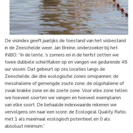
De visindex geeft jaarlijks de toestand van het visbestand
in de Zeeschelde weer. Jan Breine, onderzoeker bij het
INBO: “In de lente, ’s zomers en in de herfst zetten we
twee dubbele schietfuiken op en vangen we gedurende 48
uur vissen. Dat gebeurt op zes locaties langs de
Zeeschelde, die drie ecologische zones omspannen: de
mesohaliene of gemengde zoute zone, de oligohaliene of
zwak brakke zone en de zoete zone. Voor elke zone tellen
we hoeveel soorten we vangen en hoeveel exemplaren
van elke soort. De behaalde indexwaarde rekenen we
vervolgens om naar een score: de Ecological Quality Ratio,
met 1 als maximaal ecologisch potentieel en 0 als
absoluut minimum.”