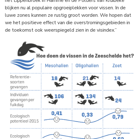
het Lippenbroek in Hamme en de Polders van Kruibeke
blijken nu al populaire opgroeiplekken voor vissen. In de
luwe zones kunnen ze rustig groot worden. We hopen dat
we het positieve effect van die overstromingsgebieden in
de toekomst ook weerspiegeld zien in de visindex.”