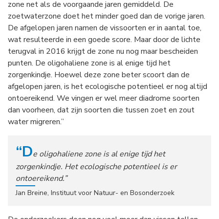
zone net als de voorgaande jaren gemiddeld. De
zoetwaterzone doet het minder goed dan de vorige jaren.
De afgelopen jaren namen de vissoorten er in aantal toe,
wat resulteerde in een goede score. Maar door de lichte
terugval in 2016 krijgt de zone nu nog maar bescheiden
punten. De oligohaliene zone is al enige tijd het
zorgenkindje. Hoewel deze zone beter scoort dan de
afgelopen jaren, is het ecologische potentieel er nog altijd
ontoereikend. We vingen er wel meer diadrome soorten
dan voorheen, dat zijn soorten die tussen zoet en zout
water migreren.”
“D
e oligohaliene zone is al enige tijd het
zorgenkindje. Het ecologische potentieel is er
ontoereikend.”
Jan Breine, Instituut voor Natuur- en Bosonderzoek