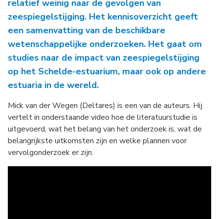
relatief weinig naar de gevolgen van
zeespiegelstijging. Het kennisoverzicht geeft
een samenvatting van de beschikbare
wetenschappelijke onderzoeken. Het gaat om
studies naar de impact van zeespiegelstijging
op het Schelde-estuarium, maar ook op andere
estuaria in de wereld.
Mick van der Wegen (Deltares) is een van de auteurs. Hij
vertelt in onderstaande video hoe de literatuurstudie is
uitgevoerd, wat het belang van het onderzoek is, wat de
belangrijkste uitkomsten zijn en welke plannen voor
vervolgonderzoek er zijn.