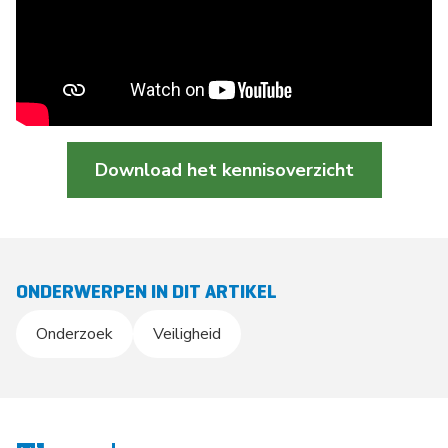
Download het kennisoverzicht
ONDERWERPEN IN DIT ARTIKEL
Onderzoek
Veiligheid