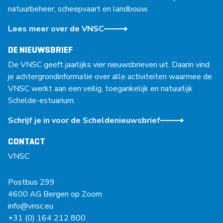
natuurbeheer, scheepvaart en landbouw.
Lees meer over de VNSC
DE NIEUWSBRIEF
De VNSC geeft jaarlijks vier nieuwsbrieven uit. Daarin vind
je achtergrondinformatie over alle activiteiten waarmee de
VNSC werkt aan een veilig, toegankelijk en natuurlijk
Schelde-estuarium.
Schrijf je in voor de Scheldenieuwsbrief
CONTACT
VNSC
Postbus 299
4600 AG Bergen op Zoom
info@vnsc.eu
+31 (0) 164 212 800