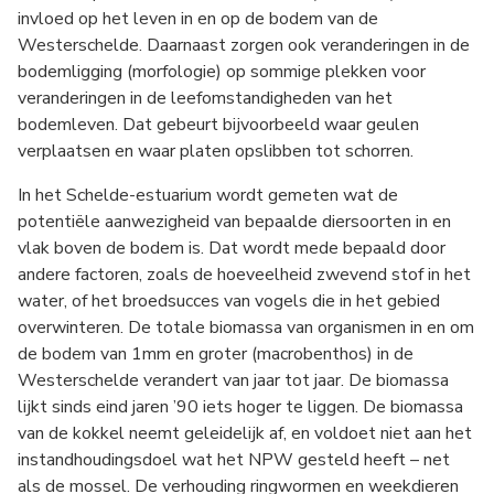
invloed op het leven in en op de bodem van de
Westerschelde. Daarnaast zorgen ook veranderingen in de
bodemligging (morfologie) op sommige plekken voor
veranderingen in de leefomstandigheden van het
bodemleven. Dat gebeurt bijvoorbeeld waar geulen
verplaatsen en waar platen opslibben tot schorren.
In het Schelde-estuarium wordt gemeten wat de
potentiële aanwezigheid van bepaalde diersoorten in en
vlak boven de bodem is. Dat wordt mede bepaald door
andere factoren, zoals de hoeveelheid zwevend stof in het
water, of het broedsucces van vogels die in het gebied
overwinteren. De totale biomassa van organismen in en om
de bodem van 1mm en groter (macrobenthos) in de
Westerschelde verandert van jaar tot jaar. De biomassa
lijkt sinds eind jaren ’90 iets hoger te liggen. De biomassa
van de kokkel neemt geleidelijk af, en voldoet niet aan het
instandhoudingsdoel wat het NPW gesteld heeft – net
als de mossel. De verhouding ringwormen en weekdieren