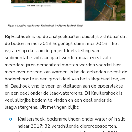
Bij Baalhoek is op de analysekaarten duidelijk zichtbaar dat
de bodem in mei 2018 hoger ligt dan in mei 2016 – het
wijst er op dat aan de projectdoelstelling van
sedimentatie voldaan gaat worden, maar eerst zal er
meerdere jaren gemonitord moeten worden voordat hier
meer over gezegd kan worden. In beide gebieden neemt de
bodemhoogte in een groot deel van het slikgebied toe, en
bij Baalhoek vind je veen en kleilagen aan de oppervlakte
en een deel onder de laagwatergrens. Bij Knuitershoek is
veel slibrijke bodem te vinden en een deel onder de
laagwatergrens. Uit metingen blijkt:
Knuitershoek, bodemmetingen onder water of in slib,
najaar 2017: 32 verschillende diergroepsoorten,