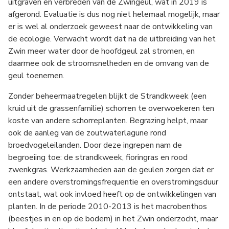
uitgraven en verbreden van de Zwingeul, wat in 2019 is
afgerond. Evaluatie is dus nog niet helemaal mogelijk, maar
er is wel al onderzoek geweest naar de ontwikkeling van
de ecologie. Verwacht wordt dat na de uitbreiding van het
Zwin meer water door de hoofdgeul zal stromen, en
daarmee ook de stroomsnelheden en de omvang van de
geul toenemen.
Zonder beheermaatregelen blijkt de Strandkweek (een
kruid uit de grassenfamilie) schorren te overwoekeren ten
koste van andere schorreplanten. Begrazing helpt, maar
ook de aanleg van de zoutwaterlagune rond
broedvogeleilanden. Door deze ingrepen nam de
begroeiing toe: de strandkweek, fioringras en rood
zwenkgras. Werkzaamheden aan de geulen zorgen dat er
een andere overstromingsfrequentie en overstromingsduur
ontstaat, wat ook invloed heeft op de ontwikkelingen van
planten. In de periode 2010-2013 is het macrobenthos
(beestjes in en op de bodem) in het Zwin onderzocht, maar