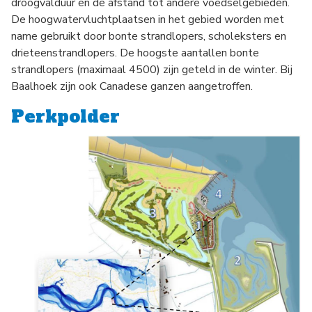
droogvalduur en de afstand tot andere voedselgebieden.
De hoogwatervluchtplaatsen in het gebied worden met
name gebruikt door bonte strandlopers, scholeksters en
drieteenstrandlopers. De hoogste aantallen bonte
strandlopers (maximaal 4500) zijn geteld in de winter. Bij
Baalhoek zijn ook Canadese ganzen aangetroffen.
Perkpolder