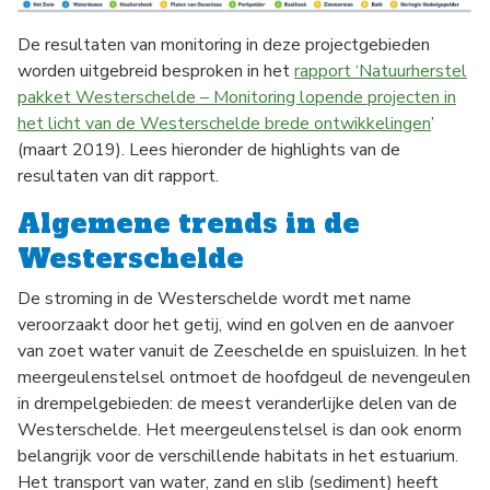
De resultaten van monitoring in deze projectgebieden
worden uitgebreid besproken in het
rapport ‘Natuurherstel
pakket Westerschelde – Monitoring lopende projecten in
het licht van de Westerschelde brede ontwikkelingen
’
(maart 2019). Lees hieronder de highlights van de
resultaten van dit rapport.
Algemene trends in de
Westerschelde
De stroming in de Westerschelde wordt met name
veroorzaakt door het getij, wind en golven en de aanvoer
van zoet water vanuit de Zeeschelde en spuisluizen. In het
meergeulenstelsel ontmoet de hoofdgeul de nevengeulen
in drempelgebieden: de meest veranderlijke delen van de
Westerschelde. Het meergeulenstelsel is dan ook enorm
belangrijk voor de verschillende habitats in het estuarium.
Het transport van water, zand en slib (sediment) heeft