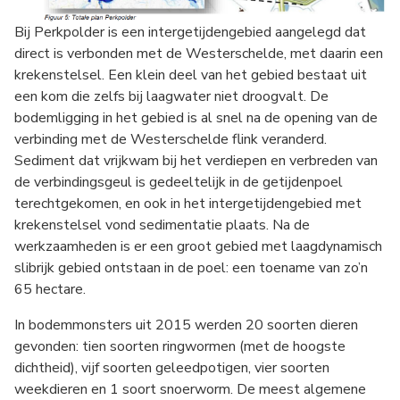
Bij Perkpolder is een intergetijdengebied aangelegd dat
direct is verbonden met de Westerschelde, met daarin een
krekenstelsel. Een klein deel van het gebied bestaat uit
een kom die zelfs bij laagwater niet droogvalt. De
bodemligging in het gebied is al snel na de opening van de
verbinding met de Westerschelde flink veranderd.
Sediment dat vrijkwam bij het verdiepen en verbreden van
de verbindingsgeul is gedeeltelijk in de getijdenpoel
terechtgekomen, en ook in het intergetijdengebied met
krekenstelsel vond sedimentatie plaats. Na de
werkzaamheden is er een groot gebied met laagdynamisch
slibrijk gebied ontstaan in de poel: een toename van zo’n
65 hectare.
In bodemmonsters uit 2015 werden 20 soorten dieren
gevonden: tien soorten ringwormen (met de hoogste
dichtheid), vijf soorten geleedpotigen, vier soorten
weekdieren en 1 soort snoerworm. De meest algemene