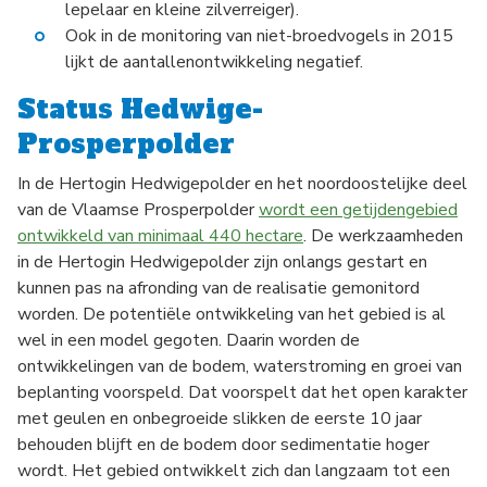
lepelaar en kleine zilverreiger).
Ook in de monitoring van niet-broedvogels in 2015
lijkt de aantallenontwikkeling negatief.
Status Hedwige-
Prosperpolder
In de Hertogin Hedwigepolder en het noordoostelijke deel
van de Vlaamse Prosperpolder
wordt een getijdengebied
ontwikkeld van minimaal 440 hectare
. De werkzaamheden
in de Hertogin Hedwigepolder zijn onlangs gestart en
kunnen pas na afronding van de realisatie gemonitord
worden. De potentiële ontwikkeling van het gebied is al
wel in een model gegoten. Daarin worden de
ontwikkelingen van de bodem, waterstroming en groei van
beplanting voorspeld. Dat voorspelt dat het open karakter
met geulen en onbegroeide slikken de eerste 10 jaar
behouden blijft en de bodem door sedimentatie hoger
wordt. Het gebied ontwikkelt zich dan langzaam tot een