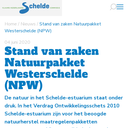
Home
/
Nieuws
/
Stand van zaken Natuurpakket
Naar hoofdin
Westerschelde (NPW)
04 juni 2020
Stand van zaken
Natuurpakket
Westerschelde
(NPW)
De natuur in het Schelde-estuarium staat onder
druk. In het Verdrag Ontwikkelingsschets 2010
Schelde-estuarium zijn voor het beoogde
natuurherstel maatregelenpakketten