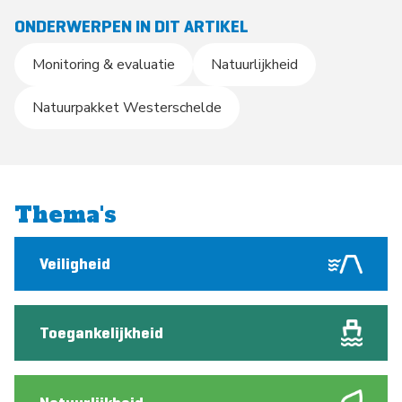
ONDERWERPEN IN DIT ARTIKEL
Monitoring & evaluatie
Natuurlijkheid
Natuurpakket Westerschelde
Thema's
Veiligheid
Toegankelijkheid