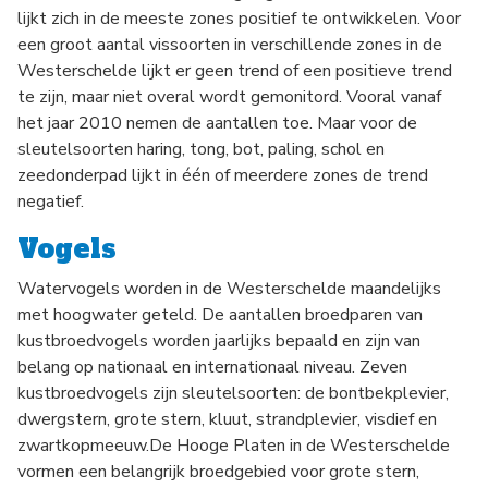
lijkt zich in de meeste zones positief te ontwikkelen. Voor
een groot aantal vissoorten in verschillende zones in de
Westerschelde lijkt er geen trend of een positieve trend
te zijn, maar niet overal wordt gemonitord. Vooral vanaf
het jaar 2010 nemen de aantallen toe. Maar voor de
sleutelsoorten haring, tong, bot, paling, schol en
zeedonderpad lijkt in één of meerdere zones de trend
negatief.
Vogels
Watervogels worden in de Westerschelde maandelijks
met hoogwater geteld. De aantallen broedparen van
kustbroedvogels worden jaarlijks bepaald en zijn van
belang op nationaal en internationaal niveau. Zeven
kustbroedvogels zijn sleutelsoorten: de bontbekplevier,
dwergstern, grote stern, kluut, strandplevier, visdief en
zwartkopmeeuw.De Hooge Platen in de Westerschelde
vormen een belangrijk broedgebied voor grote stern,