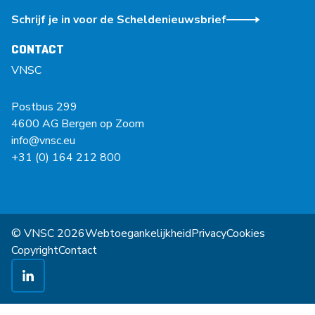
Schrijf je in voor de Scheldenieuwsbrief
CONTACT
VNSC
Postbus 299
4600 AG Bergen op Zoom
info@vnsc.eu
+31 (0) 164 212 800
© VNSC 2026
Webtoegankelijkheid
Privacy
Cookies
Copyright
Contact