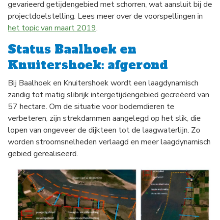
gevarieerd getijdengebied met schorren, wat aansluit bij de
projectdoelstelling. Lees meer over de voorspellingen in
het topic van maart 2019
.
Status Baalhoek en
Knuitershoek: afgerond
Bij Baalhoek en Knuitershoek wordt een laagdynamisch
zandig tot matig slibrijk intergetijdengebied gecreëerd van
57 hectare. Om de situatie voor bodemdieren te
verbeteren, zijn strekdammen aangelegd op het slik, die
lopen van ongeveer de dijkteen tot de laagwaterlijn. Zo
worden stroomsnelheden verlaagd en meer laagdynamisch
gebied gerealiseerd.