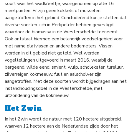
soort was het wadkreeftje, waargenomen op alle 16
meetpunten. Er zijn geen kokkels of mosselen
aangetroffen in het gebied. Concluderend kun je stellen dat
diverse soorten zich in Perkpolder hebben gevestigd
waardoor de biomassa in de Westerschelde toeneemt.
Ook ontstaat hiermee een belangrijk voedselgebied voor
met name platvissen en andere bodemeters. Vissen
worden in dit gebied niet geteld. Wel werden
vogeltellingen uitgevoerd in maart 2016, waarbij de
bergeend, wilde eend, smient, wulp, scholekster, tureluur,
zilverreiger, kokmeeuw, fuut en aalscholver zijn
aangetroffen. Met deze soorten wordt bijgedragen aan het
instandhoudingsdoel in de Westerschelde, met
uitzondering van de kokmeeuw.
Het Zwin
In het Zwin wordt de natuur met 120 hectare uitgebreid,
waarvan 12 hectare aan de Nederlandse zijde door het