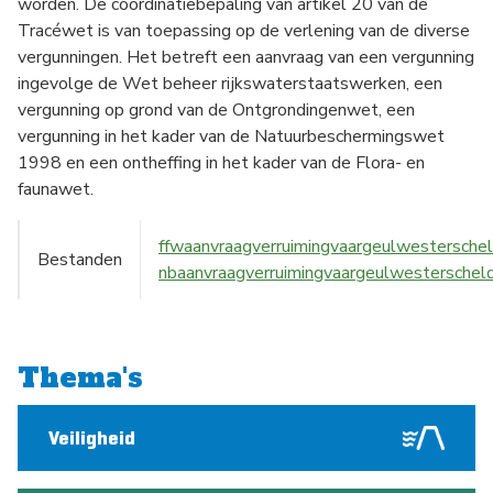
worden. De coördinatiebepaling van artikel 20 van de
Tracéwet is van toepassing op de verlening van de diverse
vergunningen. Het betreft een aanvraag van een vergunning
ingevolge de Wet beheer rijkswaterstaatswerken, een
vergunning op grond van de Ontgrondingenwet, een
vergunning in het kader van de Natuurbeschermingswet
1998 en een ontheffing in het kader van de Flora- en
faunawet.
ffwaanvraagverruimingvaargeulwesterschel
Bestanden
nbaanvraagverruimingvaargeulwesterscheld
Thema's
Veiligheid