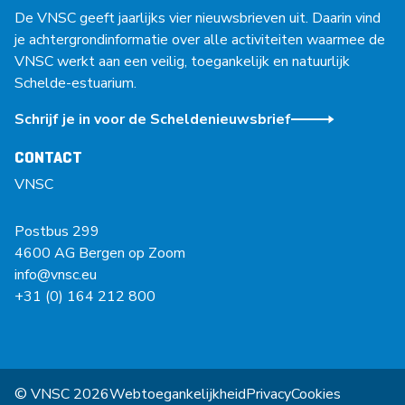
De VNSC geeft jaarlijks vier nieuwsbrieven uit. Daarin vind
je achtergrondinformatie over alle activiteiten waarmee de
VNSC werkt aan een veilig, toegankelijk en natuurlijk
Schelde-estuarium.
Schrijf je in voor de Scheldenieuwsbrief
CONTACT
VNSC
Postbus 299
4600 AG Bergen op Zoom
info@vnsc.eu
+31 (0) 164 212 800
© VNSC 2026
Webtoegankelijkheid
Privacy
Cookies