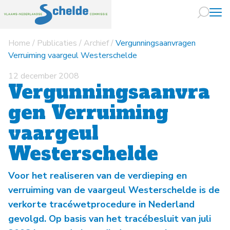
Home
/
Publicaties
/
Archief
/
Vergunningsaanvragen
Naar hoofdin
Verruiming vaargeul Westerschelde
12 december 2008
Vergunningsaanvra
gen Verruiming
vaargeul
Westerschelde
Voor het realiseren van de verdieping en
verruiming van de vaargeul Westerschelde is de
verkorte tracéwetprocedure in Nederland
gevolgd. Op basis van het tracébesluit van juli