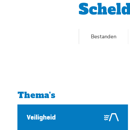
Schel
Bestanden
Thema's
Veiligheid