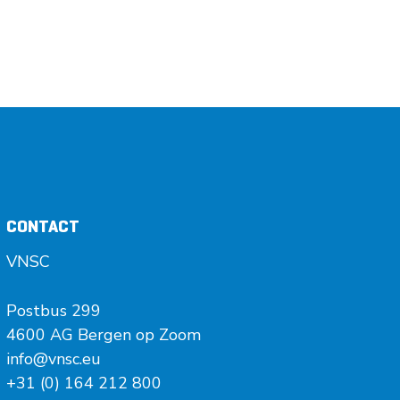
CONTACT
VNSC
Postbus 299
4600 AG Bergen op Zoom
info@vnsc.eu
+31 (0) 164 212 800