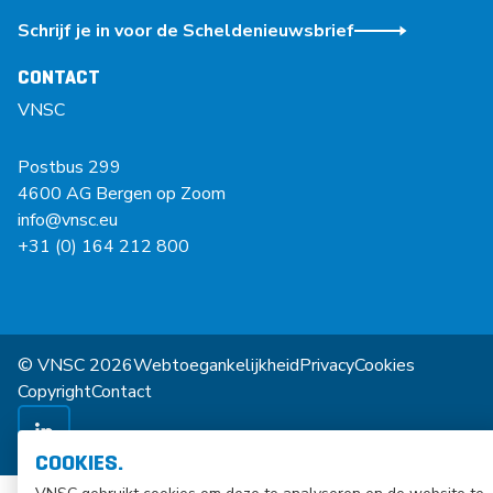
Schrijf je in voor de Scheldenieuwsbrief
CONTACT
VNSC
Postbus 299
4600 AG Bergen op Zoom
info@vnsc.eu
+31 (0) 164 212 800
© VNSC 2026
Webtoegankelijkheid
Privacy
Cookies
Copyright
Contact
COOKIES.