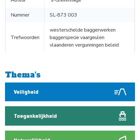
Auteur
's-Gravenhage
Nummer
SL-873 003
westerschelde baggerwerken
Trefwoorden
baggerspecie vaargeulen
vlaanderen vergunningen beleid
Thema's
Veiligheid
Toegankelijkheid