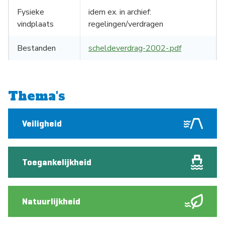
Fysieke
idem ex. in archief:
vindplaats
regelingen/verdragen
Bestanden
scheldeverdrag-2002-.pdf
Thema's
Veiligheid
Toegankelijkheid
Natuurlijkheid