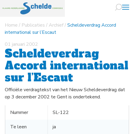
Home
/
Publicaties
/
Archief
/
Scheldeverdrag Accord
Naar hoofdin
international sur l’Escaut
01 januari 2002
Scheldeverdrag
Accord international
sur l’Escaut
Officiële verdragtekst van het Nieuw Scheldeverdrag dat
op 3 december 2002 te Gent is ondertekend.
Nummer
SL-122
Te leen
ja