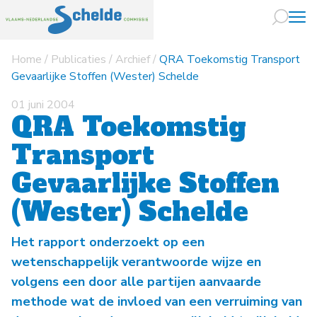
Home
/
Publicaties
/
Archief
/
QRA Toekomstig Transport
Naar hoofdin
Gevaarlijke Stoffen (Wester) Schelde
01 juni 2004
QRA Toekomstig
Transport
Gevaarlijke Stoffen
(Wester) Schelde
Het rapport onderzoekt op een
wetenschappelijk verantwoorde wijze en
volgens een door alle partijen aanvaarde
methode wat de invloed van een verruiming van