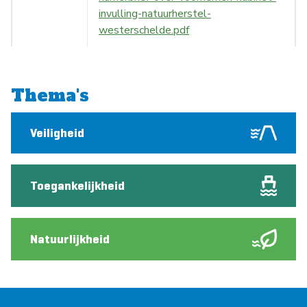
invulling-natuurherstel-
westerschelde.pdf
Thema's
Veiligheid
Toegankelijkheid
Natuurlijkheid