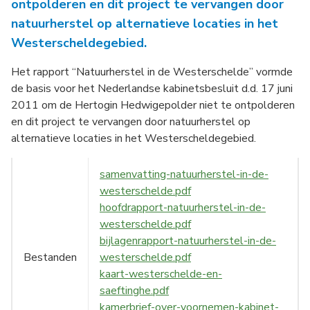
ontpolderen en dit project te vervangen door
natuurherstel op alternatieve locaties in het
Westerscheldegebied.
Het rapport “Natuurherstel in de Westerschelde” vormde
de basis voor het Nederlandse kabinetsbesluit d.d. 17 juni
2011 om de Hertogin Hedwigepolder niet te ontpolderen
en dit project te vervangen door natuurherstel op
alternatieve locaties in het Westerscheldegebied.
samenvatting-natuurherstel-in-de-
westerschelde.pdf
hoofdrapport-natuurherstel-in-de-
westerschelde.pdf
bijlagenrapport-natuurherstel-in-de-
Bestanden
westerschelde.pdf
kaart-westerschelde-en-
saeftinghe.pdf
kamerbrief-over-voornemen-kabinet-