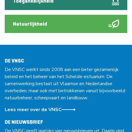
Toegankelijkheid
Natuurlijkheid
DE VNSC
De VNSC werkt sinds 2008 aan een beter gezamenlijk
beleid en het beheer van het Schelde-estuarium. De
samenwerking bestaat uit Vlaamse en Nederlandse
overheden, maar ook met betrokkenen vanuit bijvoorbeeld
natuurbeheer, scheepvaart en landbouw.
Lees meer over de VNSC
DE NIEUWSBRIEF
De VNSC geeft jaarlijks vier nieuwsbrieven uit. Daarin vind