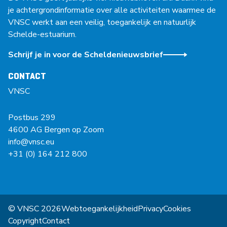
je achtergrondinformatie over alle activiteiten waarmee de
VNSC werkt aan een veilig, toegankelijk en natuurlijk
Schelde-estuarium.
Schrijf je in voor de Scheldenieuwsbrief
CONTACT
VNSC
Postbus 299
4600 AG Bergen op Zoom
info@vnsc.eu
+31 (0) 164 212 800
© VNSC 2026
Webtoegankelijkheid
Privacy
Cookies
Copyright
Contact