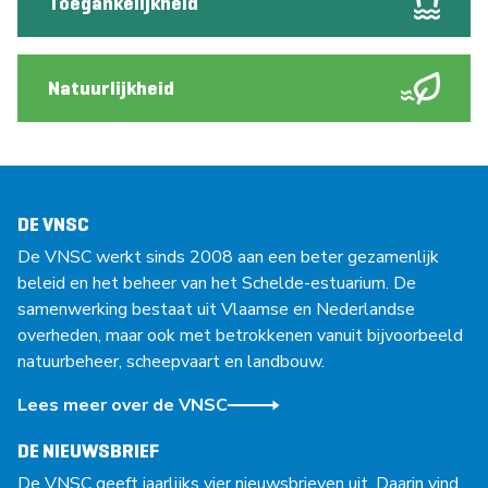
Toegankelijkheid
Natuurlijkheid
DE VNSC
De VNSC werkt sinds 2008 aan een beter gezamenlijk
beleid en het beheer van het Schelde-estuarium. De
samenwerking bestaat uit Vlaamse en Nederlandse
overheden, maar ook met betrokkenen vanuit bijvoorbeeld
natuurbeheer, scheepvaart en landbouw.
Lees meer over de VNSC
DE NIEUWSBRIEF
De VNSC geeft jaarlijks vier nieuwsbrieven uit. Daarin vind