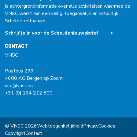
je achtergrondinformatie over alle activiteiten waarmee de
VNSC werkt aan een veilig, toegankelijk en natuurlijk
Schelde-estuarium.
Schrijf je in voor de Scheldenieuwsbrief
CONTACT
VNSC
Postbus 299
4600 AG Bergen op Zoom
info@vnsc.eu
+31 (0) 164 212 800
© VNSC 2026
Webtoegankelijkheid
Privacy
Cookies
Copyright
Contact