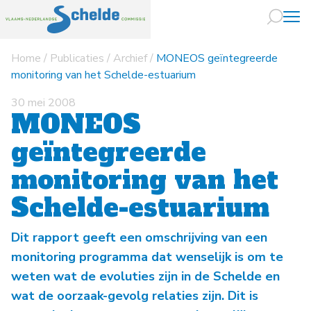
Home
/
Publicaties
/
Archief
/
MONEOS geïntegreerde
Naar hoofdin
monitoring van het Schelde-estuarium
30 mei 2008
MONEOS
geïntegreerde
monitoring van het
Schelde-estuarium
Dit rapport geeft een omschrijving van een
monitoring programma dat wenselijk is om te
weten wat de evoluties zijn in de Schelde en
wat de oorzaak-gevolg relaties zijn. Dit is