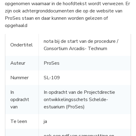
opgenomen waarnaar in de hoofdtekst wordt verwezen. Er
zijn ook achtergronddocumenten die op de website van
ProSes staan en daar kunnen worden gelezen of
opgehaald
nota bij de start van de procedure /
Ondertitel
Consortium Arcadis- Technum
Auteur
ProSes
Nummer
SL-109
In
In opdracht van de Projectdirectie
opdracht
ontwikkelingsschets Schelde-
van
estuarium (ProSes)
Te leen
ja