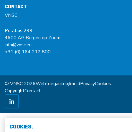
CONTACT
VNSC
Postbus 299
4600 AG Bergen op Zoom
info@vnsc.eu
+31 (0) 164 212 800
© VNSC 2026
Webtoegankelijkheid
Privacy
Cookies
Copyright
Contact
COOKIES.