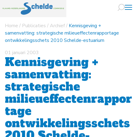
Home
/
Publicaties
/
Archief
/
Kennisgeving +
Naar hoofdin
samenvatting: strategische milieueffectenrapportage
ontwikkelingsschets 2010 Schelde-estuarium
01 januari 2003
Kennisgeving +
samenvatting:
strategische
milieueffectenrappor
tage
ontwikkelingsschets
2010 Schelde-