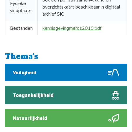
ook een pdf van samenvatting en
Fysieke
overzichtskaart beschikbaar in digitaal
vindplaats
archief SIC
Bestanden
kennisgevingmeros2010.pdf
Thema's
Veiligheid
Toegankelijkheid
Natuurlijkheid