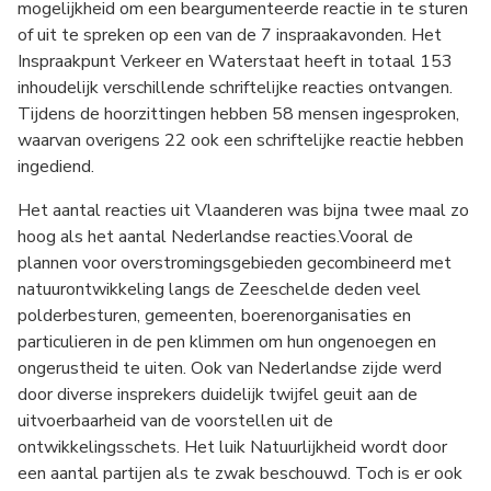
mogelijkheid om een beargumenteerde reactie in te sturen
of uit te spreken op een van de 7 inspraakavonden. Het
Inspraakpunt Verkeer en Waterstaat heeft in totaal 153
inhoudelijk verschillende schriftelijke reacties ontvangen.
Tijdens de hoorzittingen hebben 58 mensen ingesproken,
waarvan overigens 22 ook een schriftelijke reactie hebben
ingediend.
Het aantal reacties uit Vlaanderen was bijna twee maal zo
hoog als het aantal Nederlandse reacties.Vooral de
plannen voor overstromingsgebieden gecombineerd met
natuurontwikkeling langs de Zeeschelde deden veel
polderbesturen, gemeenten, boerenorganisaties en
particulieren in de pen klimmen om hun ongenoegen en
ongerustheid te uiten. Ook van Nederlandse zijde werd
door diverse insprekers duidelijk twijfel geuit aan de
uitvoerbaarheid van de voorstellen uit de
ontwikkelingsschets. Het luik Natuurlijkheid wordt door
een aantal partijen als te zwak beschouwd. Toch is er ook