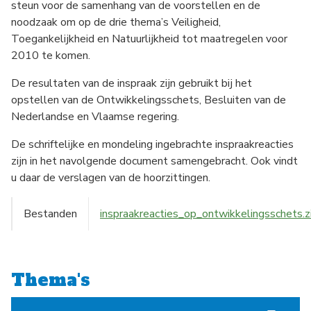
steun voor de samenhang van de voorstellen en de
noodzaak om op de drie thema’s Veiligheid,
Toegankelijkheid en Natuurlijkheid tot maatregelen voor
2010 te komen.
De resultaten van de inspraak zijn gebruikt bij het
opstellen van de Ontwikkelingsschets, Besluiten van de
Nederlandse en Vlaamse regering.
De schriftelijke en mondeling ingebrachte inspraakreacties
zijn in het navolgende document samengebracht. Ook vindt
u daar de verslagen van de hoorzittingen.
Bestanden
inspraakreacties_op_ontwikkelingsschets.z
Thema's