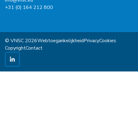
info@vnsc.eu
+31 (0) 164 212 800
© VNSC 2026
Webtoegankelijkheid
Privacy
Cookies
Copyright
Contact