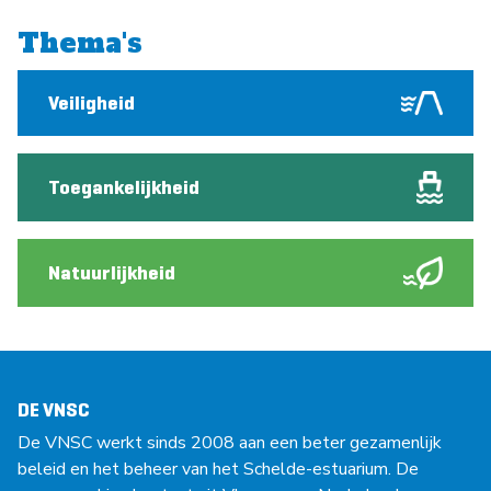
Thema's
Veiligheid
Toegankelijkheid
Natuurlijkheid
DE VNSC
De VNSC werkt sinds 2008 aan een beter gezamenlijk
beleid en het beheer van het Schelde-estuarium. De