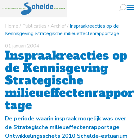
Home
/
Publicaties
/
Archief
/
Inspraakreacties op de
Naar hoofdin
Kennisgeving Strategische milieueffectenrapportage
01 januari 2004
Inspraakreacties op
de Kennisgeving
Strategische
milieueffectenrappor
tage
De periode waarin inspraak mogelijk was over
de Strategische milieueffectenrapportage
Ontwikkelingsschets 2010 Schelde-estuarium