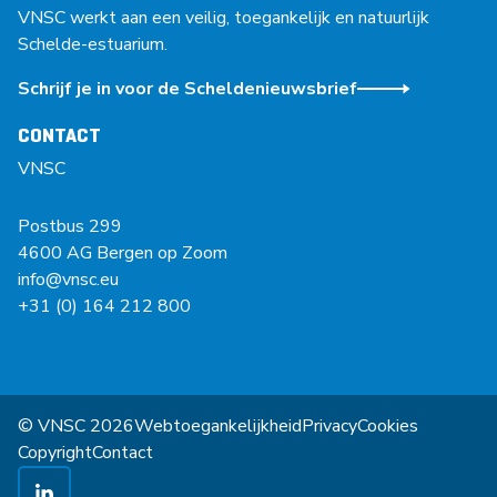
VNSC werkt aan een veilig, toegankelijk en natuurlijk
Schelde-estuarium.
Schrijf je in voor de Scheldenieuwsbrief
CONTACT
VNSC
Postbus 299
4600 AG Bergen op Zoom
info@vnsc.eu
+31 (0) 164 212 800
© VNSC 2026
Webtoegankelijkheid
Privacy
Cookies
Copyright
Contact