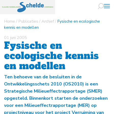
Home
/
Publicaties
/
Archief
/
Fysische en ecologische
Naar hoofdin
kennis en modellen
01 juni 2005
Fysische en
ecologische kennis
en modellen
Ten behoeve van de besluiten in de
Ontwikkelingsschets 2010 (OS2010) is een
Strategische Milieueffectrapportage (SMER)
opgesteld. Binnenkort starten de onderzoeken
voor een Milieueffectrapportage (MER) op
projectniveau voor het project Verruiming van