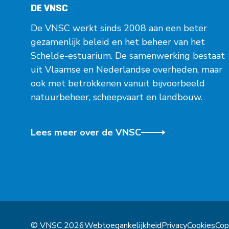
DE VNSC
De VNSC werkt sinds 2008 aan een beter
gezamenlijk beleid en het beheer van het
Schelde-estuarium. De samenwerking bestaat
uit Vlaamse en Nederlandse overheden, maar
ook met betrokkenen vanuit bijvoorbeeld
natuurbeheer, scheepvaart en landbouw.
Lees meer over de VNSC
© VNSC 2026
Webtoegankelijkheid
Privacy
Cookies
Cop