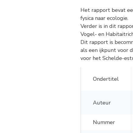
Het rapport bevat een
fysica naar ecologie.
Verder is in dit rapp
Vogel- en Habitaitric
Dit rapport is becom
als een ijkpunt voor
voor het Schelde-est
Ondertitel
Auteur
Nummer