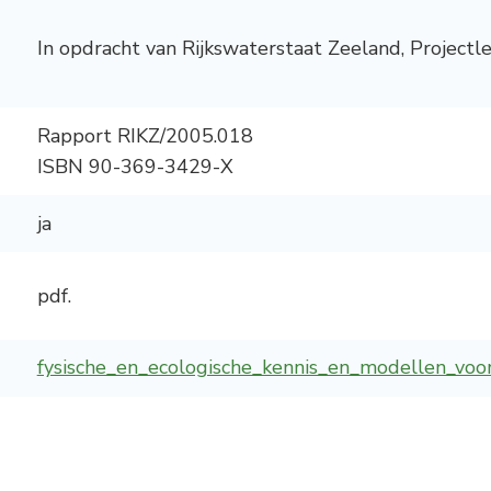
In opdracht van Rijkswaterstaat Zeeland, Project
Rapport RIKZ/2005.018
ISBN 90-369-3429-X
ja
pdf.
fysische_en_ecologische_kennis_en_modellen_voo