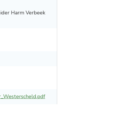
leider Harm Verbeek
r_Westerscheld.pdf