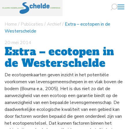
Home
/
Publicaties
/
Archief
/
Extra – ecotopen in de
Naar hoofdin
Westerschelde
20 mei 2014
Extra – ecotopen in
de Westerschelde
De ecotopenkaarten geven inzicht in het potentiële
voorkomen van levensgemeenschepen in en vlak boven de
bodem (Bouma e.a., 2005). Het is dus niet zo dat de
aanwezigheid van een ecotoop een garantie biedt op de
aanwezigheid van een bepaalde levensgemeenschap. De
daadwerkelijke ecologische kwaliteit van een gebied kan
door factoren worden bepaald die geen onderdeel zijn van
het ecotopenstelsel. Dat kunnen factoren binnen het