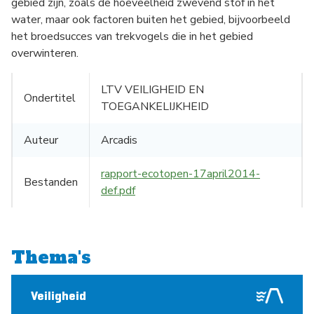
gebied zijn, zoals de hoeveelheid zwevend stof in het
water, maar ook factoren buiten het gebied, bijvoorbeeld
het broedsucces van trekvogels die in het gebied
overwinteren.
LTV VEILIGHEID EN
Ondertitel
TOEGANKELIJKHEID
Auteur
Arcadis
rapport-ecotopen-17april2014-
Bestanden
def.pdf
Thema's
Veiligheid