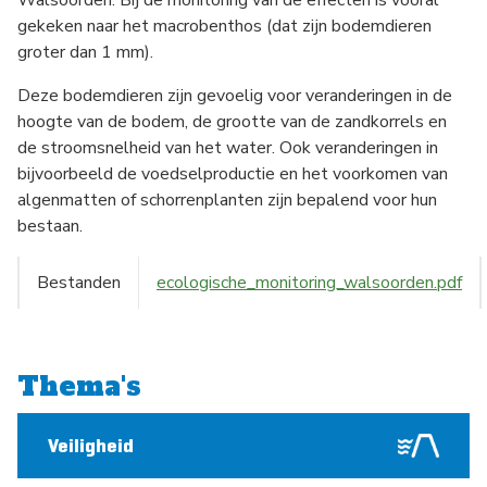
Walsoorden. Bij de monitoring van de effecten is vooral
gekeken naar het macrobenthos (dat zijn bodemdieren
groter dan 1 mm).
Deze bodemdieren zijn gevoelig voor veranderingen in de
hoogte van de bodem, de grootte van de zandkorrels en
de stroomsnelheid van het water. Ook veranderingen in
bijvoorbeeld de voedselproductie en het voorkomen van
algenmatten of schorrenplanten zijn bepalend voor hun
bestaan.
Bestanden
ecologische_monitoring_walsoorden.pdf
Thema's
Veiligheid