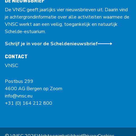
DE NIEUWSBRIEF
De VNSC geeft jaarlijks vier nieuwsbrieven uit. Daarin vind
je achtergrondinformatie over alle activiteiten waarmee de
VNSC werkt aan een veilig, toegankelijk en natuurlijk
Schelde-estuarium.
Schrijf je in voor de Scheldenieuwsbrief
CONTACT
VNSC
Postbus 299
4600 AG Bergen op Zoom
info@vnsc.eu
+31 (0) 164 212 800