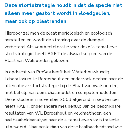
Deze stortstrategie houdt in dat de specie niet
alleen meer gestort wordt in vloedgeulen,
maar ook op plaatranden.
Hierdoor zal men de plaat morfologisch en ecologisch
herstellen en wordt de stroming over de drempel
verbeterd. Als voorbeeldlocatie voor deze ‘alternatieve
stortstrategie’ heeft PAET de afwaartse punt van de
Plaat van Walsoorden gekozen.
In opdracht van ProSes heeft het Waterbouwkundig
Laboratorium te Borgerhout een onderzoek gedaan naar de
alternatieve stortstrategie bij de Plaat van Walsoorden,
met behulp van een schaalmodel en computermodellen.
Deze studie is in november 2003 afgerond. In september
heeft PAET, onder andere met behulp van de beschikbare
resultaten van WL Borgerhout en veldmetingen, een
haalbaarheidsanalyse naar de alternatieve stortstrategie
uitgevoerd. Naar aanleiding van deze haalbaarheidsanalyse