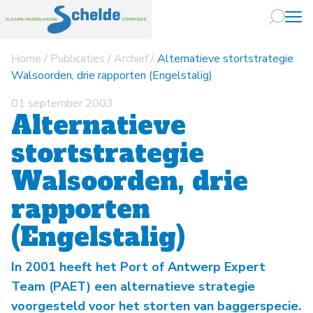
Home
/
Publicaties
/
Archief
/
Alternatieve stortstrategie
Naar hoofdin
Walsoorden, drie rapporten (Engelstalig)
01 september 2003
Alternatieve
stortstrategie
Walsoorden, drie
rapporten
(Engelstalig)
In 2001 heeft het Port of Antwerp Expert
Team (PAET) een alternatieve strategie
voorgesteld voor het storten van baggerspecie.