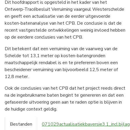
Dit hoofdrapport is opgesteld in het kader van het
Ontwerp-Tracébesluit Verruiming vaargeul Westerschelde
en geeft een actualisatie van de eerder uitgevoerde
kosten-batenanalyse van het CPB. De conclusie is dat de
recent vastgestelde ontwikkelingen weinig invloed hebben
op de eerdere conclusies van het CPB.
Dit betekent dat een verruiming van de vaarweg van de
Schelde tot 13,1 meter op kosten-batengronden
maatschappelijk rendabel is en te prefereren boven een
bescheidener verruiming van bijvoorbeeld 12,5 meter of
12,8 meter.
Ook de conclusies van het CPB dat het project reeds direct
na de ingebruikname baten begint te genereren en dat een
gefaseerde uitvoering geen aan te raden optie is blijven in
de huidige context geldig.
Bestanden
071029actualisatiekbaversie3.1_incl.bijlag