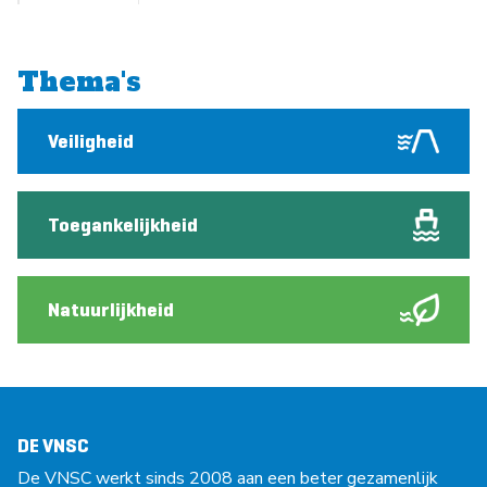
Thema's
Veiligheid
Toegankelijkheid
Natuurlijkheid
DE VNSC
De VNSC werkt sinds 2008 aan een beter gezamenlijk