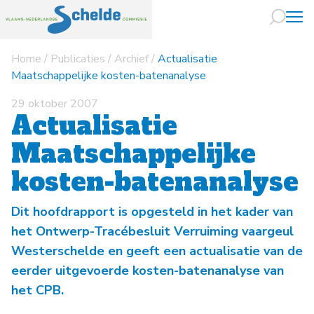
Home
/
Publicaties
/
Archief
/
Actualisatie
Naar hoofdin
Maatschappelijke kosten-batenanalyse
29 oktober 2007
Actualisatie
Maatschappelijke
kosten-batenanalyse
Dit hoofdrapport is opgesteld in het kader van
het Ontwerp-Tracébesluit Verruiming vaargeul
Westerschelde en geeft een actualisatie van de
eerder uitgevoerde kosten-batenanalyse van
het CPB.