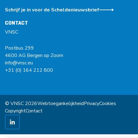
Schrijf je in voor de Scheldenieuwsbrief
CONTACT
VNSC
Postbus 299
4600 AG Bergen op Zoom
info@vnsc.eu
+31 (0) 164 212 800
© VNSC 2026
Webtoegankelijkheid
Privacy
Cookies
Copyright
Contact