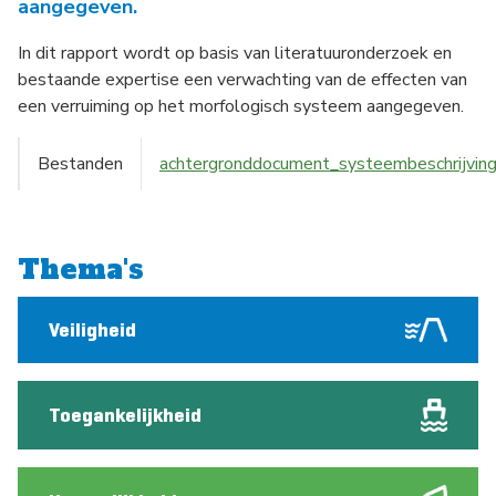
aangegeven.
In dit rapport wordt op basis van literatuuronderzoek en
bestaande expertise een verwachting van de effecten van
een verruiming op het morfologisch systeem aangegeven.
Bestanden
achtergronddocument_systeembeschrijving
Thema's
Veiligheid
Toegankelijkheid