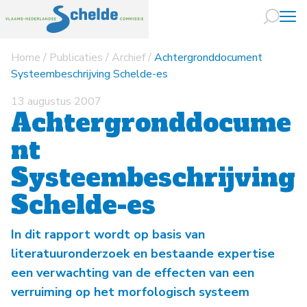
Home
/
Publicaties
/
Archief
/
Achtergronddocument
Naar hoofdin
Systeembeschrijving Schelde-es
13 augustus 2007
Achtergronddocume
nt
Systeembeschrijving
Schelde-es
In dit rapport wordt op basis van
literatuuronderzoek en bestaande expertise
een verwachting van de effecten van een
verruiming op het morfologisch systeem