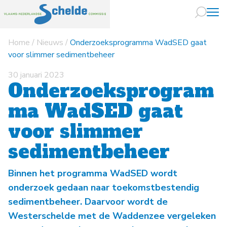
Home
/
Nieuws
/
Onderzoeksprogramma WadSED gaat
Naar hoofdin
voor slimmer sedimentbeheer
30 januari 2023
Onderzoeksprogram
ma WadSED gaat
voor slimmer
sedimentbeheer
Binnen het programma WadSED wordt
onderzoek gedaan naar toekomstbestendig
sedimentbeheer. Daarvoor wordt de
Westerschelde met de Waddenzee vergeleken