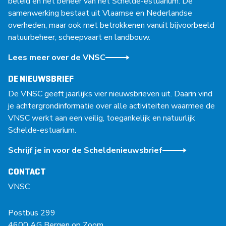
beleid en het beheer van het Schelde-estuarium. De
samenwerking bestaat uit Vlaamse en Nederlandse
overheden, maar ook met betrokkenen vanuit bijvoorbeeld
natuurbeheer, scheepvaart en landbouw.
Lees meer over de VNSC
DE NIEUWSBRIEF
De VNSC geeft jaarlijks vier nieuwsbrieven uit. Daarin vind
je achtergrondinformatie over alle activiteiten waarmee de
VNSC werkt aan een veilig, toegankelijk en natuurlijk
Schelde-estuarium.
Schrijf je in voor de Scheldenieuwsbrief
CONTACT
VNSC
Postbus 299
4600 AG Bergen op Zoom