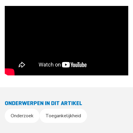
ONDERWERPEN IN DIT ARTIKEL
Onderzoek
Toegankelijkheid