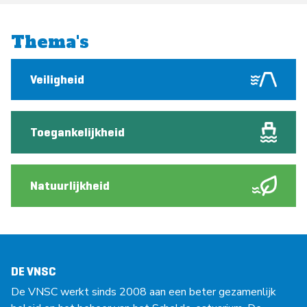
Thema's
Veiligheid
Toegankelijkheid
Natuurlijkheid
DE VNSC
De VNSC werkt sinds 2008 aan een beter gezamenlijk