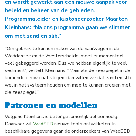
en wordt gewerkt aan een nieuwe aanpak voor
beleid en beheer van de gebieden.
Programmaleider en kustonderzoeker Maarten
Kleinhans: “Na ons programma gaan we slimmer
om met zand en slib.”
“Om gebruik te kunnen maken van de vaarwegen in de
Waddenzee en de Westerschelde, moet er momenteel
veel gebaggerd worden. Dus we hebben eigenlijk te veel
sediment”, vertelt Kleinhans. “Maar als de zeespiegel in de
komende eeuw gaat stijgen, dan willen we dat zand en slib
wel in het systeem houden om mee te kunnen groeien met
die zeespiegel.”
Patronen en modellen
Volgens Kleinhans is beter gezamenlijk beheer nodig.
Daarvoor wil
WadSED
nieuwe tools ontwikkelen. In
beschikbare gegevens gaan de onderzoekers van WadSED