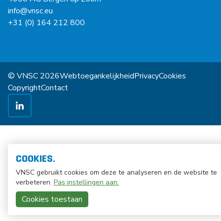
info@vnsc.eu
+31 (0) 164 212 800
© VNSC 2026
Webtoegankelijkheid
Privacy
Cookies
Copyright
Contact
COOKIES.
VNSC gebruikt cookies om deze te analyseren en de website te
verbeteren.
Pas instellingen aan.
Cookies toestaan