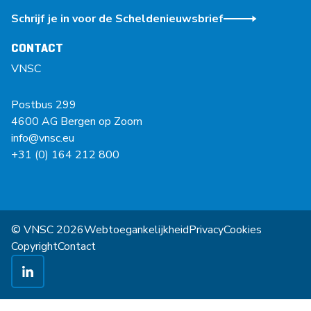
Schrijf je in voor de Scheldenieuwsbrief
CONTACT
VNSC
Postbus 299
4600 AG Bergen op Zoom
info@vnsc.eu
+31 (0) 164 212 800
© VNSC 2026
Webtoegankelijkheid
Privacy
Cookies
Copyright
Contact