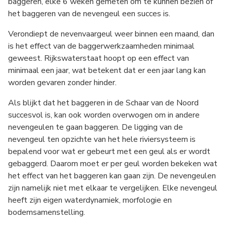
baggeren, elke 6 weken gemeten om te kunnen bezien of
het baggeren van de nevengeul een succes is.
Verondiept de nevenvaargeul weer binnen een maand, dan
is het effect van de baggerwerkzaamheden minimaal
geweest. Rijkswaterstaat hoopt op een effect van
minimaal een jaar, wat betekent dat er een jaar lang kan
worden gevaren zonder hinder.
Als blijkt dat het baggeren in de Schaar van de Noord
succesvol is, kan ook worden overwogen om in andere
nevengeulen te gaan baggeren. De ligging van de
nevengeul ten opzichte van het hele riviersysteem is
bepalend voor wat er gebeurt met een geul als er wordt
gebaggerd. Daarom moet er per geul worden bekeken wat
het effect van het baggeren kan gaan zijn. De nevengeulen
zijn namelijk niet met elkaar te vergelijken. Elke nevengeul
heeft zijn eigen waterdynamiek, morfologie en
bodemsamenstelling.