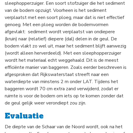
sleephopperzuiger. Een soort stofzuiger die het sediment
van de bodem opzuigt. Voorheen is het sediment
verplaatst met een soort ploeg, maar dat is niet effectief
genoeg. Met een ploeg worden de bodemvormen
afgevlakt: sediment wordt verplaatst van ondiepere
(kruin) naar (relatief) diepere (dal) delen in de geul. De
bodem vlakt zo wel uit, maar het sediment blijft aanwezig
(wordt alleen herverdeeld). Met een sleephopperzuiger
wordt het materiaal echt weggehaald. Dit is de meest
efficiënte manier van baggeren. Zoals eerder beschreven is
afgesproken dat Rijkswaterstaat streeft naar een
waterdiepte van minstens 2 m onder LAT. Tijdens het
baggeren wordt 70 cm extra zand verwijderd, zodat er
ruimte is voor de bodem om iets op te komen zonder dat
de geul gelijk weer verondiept zou zijn.
Evaluatie
De diepte van de Schaar van de Noord wordt, ook na het