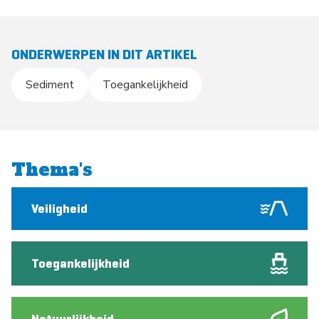
ONDERWERPEN IN DIT ARTIKEL
Sediment
Toegankelijkheid
Thema's
Veiligheid
Toegankelijkheid
Natuurlijkheid