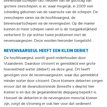
binnenvaartschepen last hebben van de golfslag van
grotere zeeschepen, is er, waar mogelijk, in 2009 een
scheiding gekomen van de vaarroute van de schepen. De
zeeschepen varen via de hoofdvaargeul, de
binnenvaartschepen via de nevengeulen. Op die manier
kunnen er meer schepen varen en is de toegankelijkheid
verbeterd. Er zijn echter twee problemen met de
nevenvaargeulen. Deze worden hieronder toegelicht.
NEVENVAARGEUL HEEFT EEN KLEIN DEBIET
De hoofdvaargeul wordt goed onderhouden door
Vlaanderen. Daardoor stroomt er gemiddeld een grote
hoeveelheid water (debiet) via deze geul. Dit heeft
gevolgen voor de nevenvaargeulen, waar dus gemiddeld
minder water door stroomt. Deze kleinere debieten zorgen
ervoor dat de dwarsdoorsnede (breedte x diepte) hier
kleiner is en dus de gegarandeerde diepgang beperkt is.
Hoewel de debieten in de nevengeulen meestal kleiner
zijn, zorgt de stroming er ook hier voor dat sediment