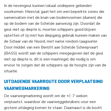
In de nevengeul kunnen lokaal ondiepere gebieden
voorkomen. Meestal gaat het om een beperkte zones die
samenvallen met de kruin van bodemvormen (duinen) die
op de bodem van de Schelde aanwezig zijn. Doordat de
geul niet op diepte is, moeten schippers goed blijven
opletten of zij met hun diepgang gebruik kunnen maken van
de Schaar van de Noord, met name rondom laagwater.
Door middel van een Bericht aan Schelde Scheepvaart
(BASS) wordt aan de schippers meegegeven dat de geul
niet op diepte is, dit is een maatregel die nodig is om
ervoor te zorgen dat de schippers op de hoogte zijn van de
situatie.
UITDAGENDE VAARROUTE DOOR VERPLAATSING
VAARWEGMARKERING
De vaarwegmarkering wordt om de +/- 7 weken
verplaatst, waardoor de vaarweggebruikers voor een
grotere uitdaging komen te staan. Daarnaast is de bocht