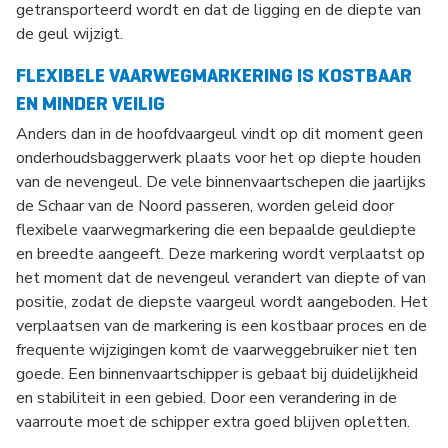
getransporteerd wordt en dat de ligging en de diepte van
de geul wijzigt.
FLEXIBELE VAARWEGMARKERING IS KOSTBAAR
EN MINDER VEILIG
Anders dan in de hoofdvaargeul vindt op dit moment geen
onderhoudsbaggerwerk plaats voor het op diepte houden
van de nevengeul. De vele binnenvaartschepen die jaarlijks
de Schaar van de Noord passeren, worden geleid door
flexibele vaarwegmarkering die een bepaalde geuldiepte
en breedte aangeeft. Deze markering wordt verplaatst op
het moment dat de nevengeul verandert van diepte of van
positie, zodat de diepste vaargeul wordt aangeboden. Het
verplaatsen van de markering is een kostbaar proces en de
frequente wijzigingen komt de vaarweggebruiker niet ten
goede. Een binnenvaartschipper is gebaat bij duidelijkheid
en stabiliteit in een gebied. Door een verandering in de
vaarroute moet de schipper extra goed blijven opletten.