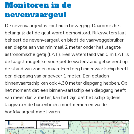
Monitoren in de
nevenvaargeul
De nevenvaargeul is continu in beweging. Daarom is het
belangrijk dat de geul wordt gemonitord. Rijkswaterstaat
beheert de nevenvaargeul en biedt de vaarweggebruiker
een diepte aan van minimaal 2 meter onder het laagste
astronomische getij (LAT). Een waterstand van 0 m LAT is
de laagst mogelijke voorspelde waterstand gebaseerd op
de stand van zon en maan. Een leeg binnenvaartschip heeft
een diepgang van ongeveer 1 meter. Een geladen
binnenvaartschip kan ook 4.30 meter diepgang hebben. Op
het moment dat een binnenvaartschip een diepgang heeft
van meer dan 2 meter, kan het zijn dat het schip tijdens
laagwater de buitenbocht moet nemen en via de
hoofdvaargeul moet varen.