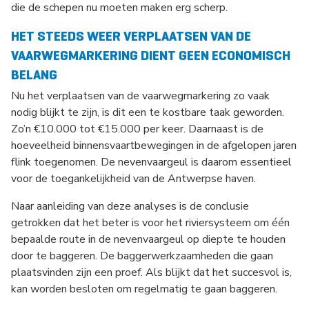
die de schepen nu moeten maken erg scherp.
HET STEEDS WEER VERPLAATSEN VAN DE
VAARWEGMARKERING DIENT GEEN ECONOMISCH
BELANG
Nu het verplaatsen van de vaarwegmarkering zo vaak
nodig blijkt te zijn, is dit een te kostbare taak geworden.
Zo’n €10.000 tot €15.000 per keer. Daarnaast is de
hoeveelheid binnensvaartbewegingen in de afgelopen jaren
flink toegenomen. De nevenvaargeul is daarom essentieel
voor de toegankelijkheid van de Antwerpse haven.
Naar aanleiding van deze analyses is de conclusie
getrokken dat het beter is voor het riviersysteem om één
bepaalde route in de nevenvaargeul op diepte te houden
door te baggeren. De baggerwerkzaamheden die gaan
plaatsvinden zijn een proef. Als blijkt dat het succesvol is,
kan worden besloten om regelmatig te gaan baggeren.