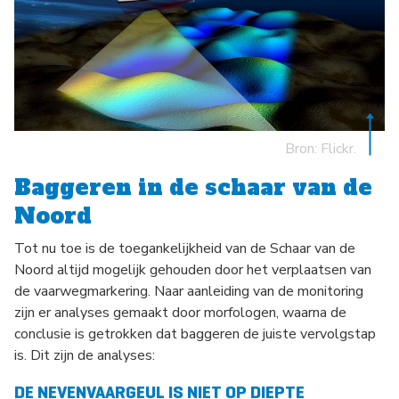
Bron: Flickr.
Baggeren in de schaar van de
Noord
Tot nu toe is de toegankelijkheid van de Schaar van de
Noord altijd mogelijk gehouden door het verplaatsen van
de vaarwegmarkering. Naar aanleiding van de monitoring
zijn er analyses gemaakt door morfologen, waarna de
conclusie is getrokken dat baggeren de juiste vervolgstap
is. Dit zijn de analyses:
DE NEVENVAARGEUL IS NIET OP DIEPTE