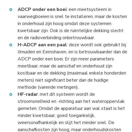
ADCP onder een boei
: een meetsysteem in
vaarwegboeien is snel te installeren, maar de kosten
in onderhoud zijn hoog omdat deze systemen
kwetsbaar zijn. Ook is de ruimtelijke dekking slecht
en de radioverbinding onbetrouwbaar.
H-ADCP aan een paal
: deze wordt ook gebruikt bij
IJmuiden en Eemshaven, en is betrouwbaarder dan de
ADCP onder een boei. Er zijn meer parameters
meetbaar, maar de aanschaf en onderhoud zijn
kostbaar en de dekking (maximaal enkele honderden
meters) niet significant beter dan de huidige
methode (varende metingen).
HF-radar
: met dit systeem wordt de
stroomsnelheid en -richting aan het wateroppervlak
gemeten. Omdat de apparatuur aan wal staat is het
minder kwetsbaar, goed toegankelijk,
weersonafhankelijk en slijt het minder snel. De
aanschafkosten zijn hoog, maar onderhoudskosten