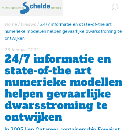
Home
/
Nieuws
/
24/7 informatie en state-of-the art
Naar hoofdin
numerieke modellen helpen gevaarlijke dwarsstroming te
ontwijken
23 februari 2021
24/7 informatie en
state-of-the art
numerieke modellen
helpen gevaarlijke
dwarsstroming te
ontwijken
In 2005 liep Qatarees containerschip Fowairet