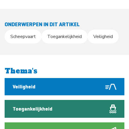
ONDERWERPEN IN DIT ARTIKEL
Scheepvaart
Toegankelijkheid
Veiligheid
Thema's
Veiligheid
Toegankelijkheid