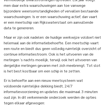
vermoedelijk dwarsstromingen optreden. Elk jaar voegt
men daar extra waarschuwingen aan toe vanwege
bijzondere weersomstandigheden of vervallen bestaande
waarschuwingen. Is er een waarschuwing actief, dan vaart
er een meetschip van Rijkswaterstaat om aanvullende
data te genereren.
Maar er zijn ook nadelen: de huidige werkwijze voldoet niet
helemaal aan de informatiebehoefte. Een meetschip vaart
een route en biedt dus geen volledig ruimtelijk overzicht of
continue informatiestroom. Ook is het uitvoeren van de
metingen ’s nachts moeilijk, terwijl ook het uitvoeren van
dergelijke metingen gevaren met zich meebrengt. Tot slot
is het best kostbaar om een schip in te zetten.
Er is behoefte aan een nieuw meetsysteem wat
voldoende ruimtelijke dekking biedt, 24/7
informatievoorziening en updates die maximaal 3 minuten
oud zijn. In dit verkennende onderzoek werden de opties
tegen elkaar afgewogen: