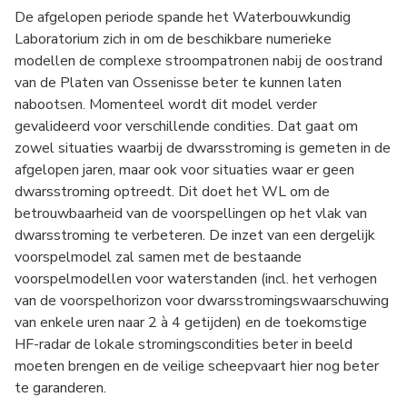
De afgelopen periode spande het Waterbouwkundig
Laboratorium zich in om de beschikbare numerieke
modellen de complexe stroompatronen nabij de oostrand
van de Platen van Ossenisse beter te kunnen laten
nabootsen. Momenteel wordt dit model verder
gevalideerd voor verschillende condities. Dat gaat om
zowel situaties waarbij de dwarsstroming is gemeten in de
afgelopen jaren, maar ook voor situaties waar er geen
dwarsstroming optreedt. Dit doet het WL om de
betrouwbaarheid van de voorspellingen op het vlak van
dwarsstroming te verbeteren. De inzet van een dergelijk
voorspelmodel zal samen met de bestaande
voorspelmodellen voor waterstanden (incl. het verhogen
van de voorspelhorizon voor dwarsstromingswaarschuwing
van enkele uren naar 2 à 4 getijden) en de toekomstige
HF-radar de lokale stromingscondities beter in beeld
moeten brengen en de veilige scheepvaart hier nog beter
te garanderen.