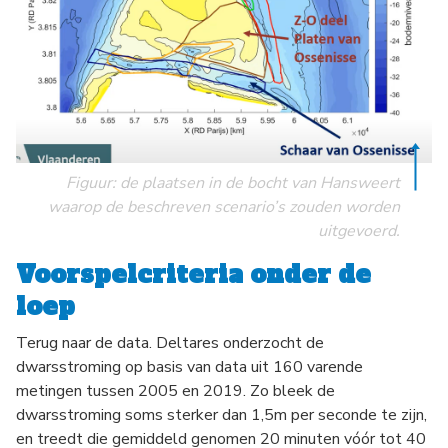
Figuur: de plaatsen in de bocht van Hansweert
waarop de beschreven scenario’s zouden worden
uitgevoerd.
Voorspelcriteria onder de
loep
Terug naar de data. Deltares onderzocht de
dwarsstroming op basis van data uit 160 varende
metingen tussen 2005 en 2019. Zo bleek de
dwarsstroming soms sterker dan 1,5m per seconde te zijn,
en treedt die gemiddeld genomen 20 minuten vóór tot 40