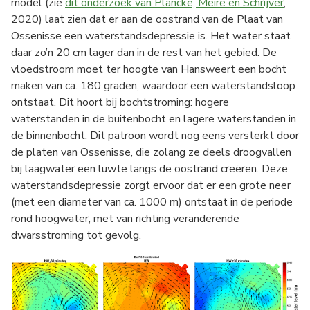
model (zie
dit onderzoek van Plancke, Meire en Schrijver
,
2020) laat zien dat er aan de oostrand van de Plaat van
Ossenisse een waterstandsdepressie is. Het water staat
daar zo’n 20 cm lager dan in de rest van het gebied. De
vloedstroom moet ter hoogte van Hansweert een bocht
maken van ca. 180 graden, waardoor een waterstandsloop
ontstaat. Dit hoort bij bochtstroming: hogere
waterstanden in de buitenbocht en lagere waterstanden in
de binnenbocht. Dit patroon wordt nog eens versterkt door
de platen van Ossenisse, die zolang ze deels droogvallen
bij laagwater een luwte langs de oostrand creëren. Deze
waterstandsdepressie zorgt ervoor dat er een grote neer
(met een diameter van ca. 1000 m) ontstaat in de periode
rond hoogwater, met van richting veranderende
dwarsstroming tot gevolg.