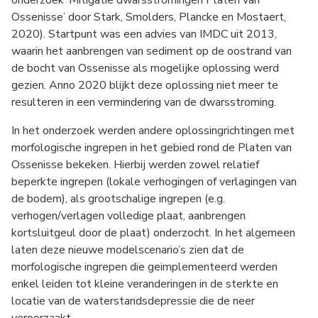
onderzoek ‘Mitigatie dwarsstromingen Platen van
Ossenisse’ door Stark, Smolders, Plancke en Mostaert,
2020). Startpunt was een advies van IMDC uit 2013,
waarin het aanbrengen van sediment op de oostrand van
de bocht van Ossenisse als mogelijke oplossing werd
gezien. Anno 2020 blijkt deze oplossing niet meer te
resulteren in een vermindering van de dwarsstroming.
In het onderzoek werden andere oplossingrichtingen met
morfologische ingrepen in het gebied rond de Platen van
Ossenisse bekeken. Hierbij werden zowel relatief
beperkte ingrepen (lokale verhogingen of verlagingen van
de bodem), als grootschalige ingrepen (e.g.
verhogen/verlagen volledige plaat, aanbrengen
kortsluitgeul door de plaat) onderzocht. In het algemeen
laten deze nieuwe modelscenario’s zien dat de
morfologische ingrepen die geimplementeerd werden
enkel leiden tot kleine veranderingen in de sterkte en
locatie van de waterstandsdepressie die de neer