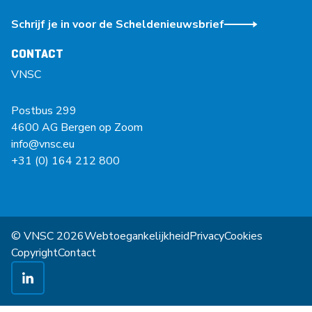
Schrijf je in voor de Scheldenieuwsbrief
CONTACT
VNSC
Postbus 299
4600 AG Bergen op Zoom
info@vnsc.eu
+31 (0) 164 212 800
© VNSC 2026
Webtoegankelijkheid
Privacy
Cookies
Copyright
Contact