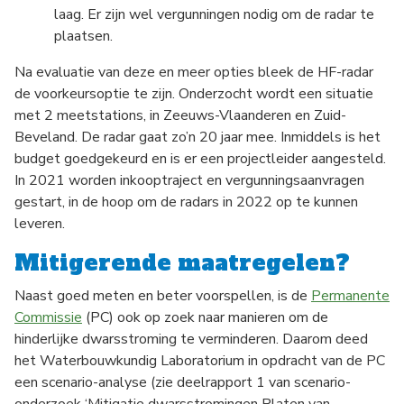
laag. Er zijn wel vergunningen nodig om de radar te
plaatsen.
Na evaluatie van deze en meer opties bleek de HF-radar
de voorkeursoptie te zijn. Onderzocht wordt een situatie
met 2 meetstations, in Zeeuws-Vlaanderen en Zuid-
Beveland. De radar gaat zo’n 20 jaar mee. Inmiddels is het
budget goedgekeurd en is er een projectleider aangesteld.
In 2021 worden inkooptraject en vergunningsaanvragen
gestart, in de hoop om de radars in 2022 op te kunnen
leveren.
Mitigerende maatregelen?
Naast goed meten en beter voorspellen, is de
Permanente
Commissie
(PC) ook op zoek naar manieren om de
hinderlijke dwarsstroming te verminderen. Daarom deed
het Waterbouwkundig Laboratorium in opdracht van de PC
een scenario-analyse (zie deelrapport 1 van scenario-