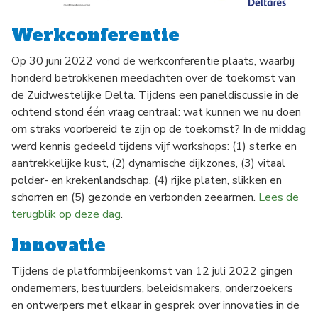
Werkconferentie
Op 30 juni 2022 vond de werkconferentie plaats, waarbij
honderd betrokkenen meedachten over de toekomst van
de Zuidwestelijke Delta. Tijdens een paneldiscussie in de
ochtend stond één vraag centraal: wat kunnen we nu doen
om straks voorbereid te zijn op de toekomst? In de middag
werd kennis gedeeld tijdens vijf workshops: (1) sterke en
aantrekkelijke kust, (2) dynamische dijkzones, (3) vitaal
polder- en krekenlandschap, (4) rijke platen, slikken en
schorren en (5) gezonde en verbonden zeearmen.
Lees de
terugblik op deze dag
.
Innovatie
Tijdens de platformbijeenkomst van 12 juli 2022 gingen
ondernemers, bestuurders, beleidsmakers, onderzoekers
en ontwerpers met elkaar in gesprek over innovaties in de