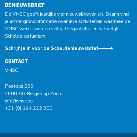
DE NIEUWSBRIEF
De VNSC geeft jaarlijks vier nieuwsbrieven uit. Daarin vind
je achtergrondinformatie over alle activiteiten waarmee de
VNSC werkt aan een veilig, toegankelijk en natuurlijk
Schelde-estuarium.
Schrijf je in voor de Scheldenieuwsbrief
CONTACT
VNSC
Postbus 299
4600 AG Bergen op Zoom
info@vnsc.eu
+31 (0) 164 212 800