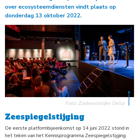
over ecosysteemdiensten vindt plaats op
donderdag 13 oktober 2022.
Foto: Zuidwestelijke Delta
Zeespiegelstijging
De eerste platformbijeenkomst op 14 juni 2022 stond in
het teken van het Kennisprogramma Zeespiegelstijging.