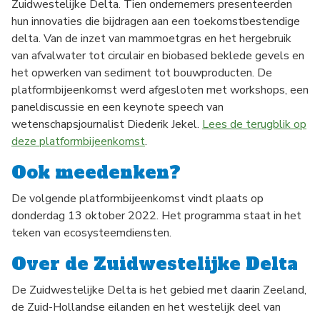
Zuidwestelijke Delta. Tien ondernemers presenteerden
hun innovaties die bijdragen aan een toekomstbestendige
delta. Van de inzet van mammoetgras en het hergebruik
van afvalwater tot circulair en biobased beklede gevels en
het opwerken van sediment tot bouwproducten. De
platformbijeenkomst werd afgesloten met workshops, een
paneldiscussie en een keynote speech van
wetenschapsjournalist Diederik Jekel.
Lees de terugblik op
deze platformbijeenkomst
.
Ook meedenken?
De volgende platformbijeenkomst vindt plaats op
donderdag 13 oktober 2022. Het programma staat in het
teken van ecosysteemdiensten.
Over de Zuidwestelijke Delta
De Zuidwestelijke Delta is het gebied met daarin Zeeland,
de Zuid-Hollandse eilanden en het westelijk deel van