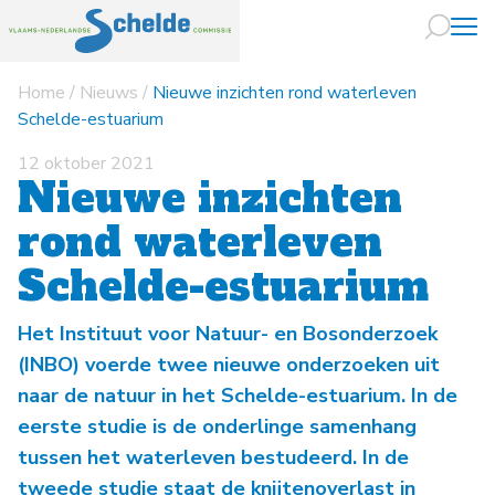
Home
/
Nieuws
/
Nieuwe inzichten rond waterleven
Naar hoofdin
Schelde-estuarium
12 oktober 2021
Nieuwe inzichten
rond waterleven
Schelde-estuarium
Het Instituut voor Natuur- en Bosonderzoek
(INBO) voerde twee nieuwe onderzoeken uit
naar de natuur in het Schelde-estuarium. In de
eerste studie is de onderlinge samenhang
tussen het waterleven bestudeerd. In de
tweede studie staat de knijtenoverlast in