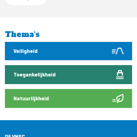
Thema's
Veiligheid
Toegankelijkheid
Natuurlijkheid
DE VNSC