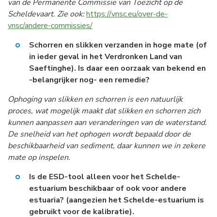
van de Permanente Commissie van Toezicht op de
Scheldevaart. Zie ook:
https://vnsc.eu/over-de-
vnsc/andere-commissies/
Schorren en slikken verzanden in hoge mate (of
in ieder geval in het Verdronken Land van
Saeftinghe). Is daar een oorzaak van bekend en
-belangrijker nog- een remedie?
Ophoging van slikken en schorren is een natuurlijk
proces, wat mogelijk maakt dat slikken en schorren zich
kunnen aanpassen aan veranderingen van de waterstand.
De snelheid van het ophogen wordt bepaald door de
beschikbaarheid van sediment, daar kunnen we in zekere
mate op inspelen.
Is de ESD-tool alleen voor
het Schelde-
estuarium
beschikbaar of ook voor andere
estuaria? (aangezien
het Schelde-estuarium
is
gebruikt voor de kalibratie).