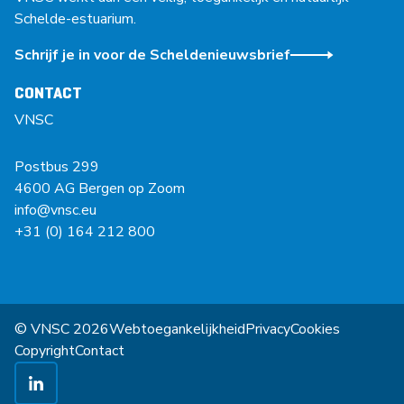
Schelde-estuarium.
Schrijf je in voor de Scheldenieuwsbrief
CONTACT
VNSC
Postbus 299
4600 AG Bergen op Zoom
info@vnsc.eu
+31 (0) 164 212 800
© VNSC 2026
Webtoegankelijkheid
Privacy
Cookies
Copyright
Contact