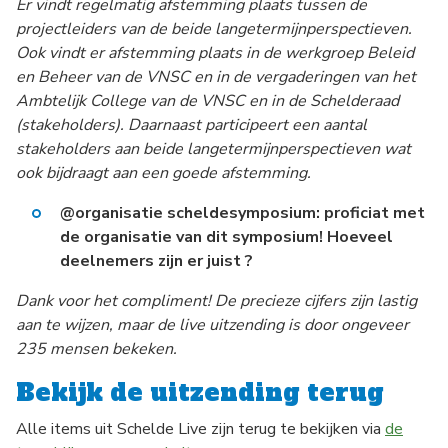
Er vindt regelmatig afstemming plaats tussen de
projectleiders van de beide langetermijnperspectieven.
Ook vindt er afstemming plaats in de werkgroep Beleid
en Beheer van de VNSC en in de vergaderingen van het
Ambtelijk College van de VNSC en in de Schelderaad
(stakeholders). Daarnaast participeert een aantal
stakeholders aan beide langetermijnperspectieven wat
ook bijdraagt aan een goede afstemming.
@organisatie scheldesymposium: proficiat met
de organisatie van dit symposium! Hoeveel
deelnemers zijn er juist ?
Dank voor het compliment! De precieze cijfers zijn lastig
aan te wijzen, maar de live uitzending is door ongeveer
235 mensen bekeken.
Bekijk de uitzending terug
Alle items uit Schelde Live zijn terug te bekijken via
de