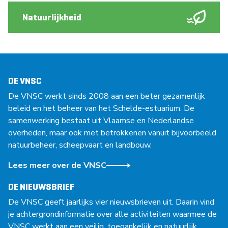
Natuurlijkheid
DE VNSC
De VNSC werkt sinds 2008 aan een beter gezamenlijk
beleid en het beheer van het Schelde-estuarium. De
samenwerking bestaat uit Vlaamse en Nederlandse
overheden, maar ook met betrokkenen vanuit bijvoorbeeld
natuurbeheer, scheepvaart en landbouw.
Lees meer over de VNSC
DE NIEUWSBRIEF
De VNSC geeft jaarlijks vier nieuwsbrieven uit. Daarin vind
je achtergrondinformatie over alle activiteiten waarmee de
VNSC werkt aan een veilig, toegankelijk en natuurlijk