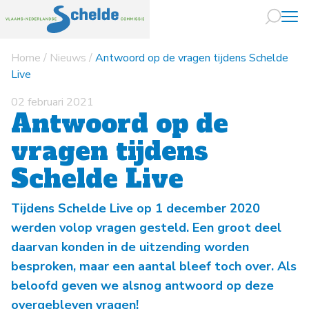
Home
/
Nieuws
/
Antwoord op de vragen tijdens Schelde
Naar hoofdin
Live
02 februari 2021
Antwoord op de
vragen tijdens
Schelde Live
Tijdens Schelde Live op 1 december 2020
werden volop vragen gesteld. Een groot deel
daarvan konden in de uitzending worden
besproken, maar een aantal bleef toch over. Als
beloofd geven we alsnog antwoord op deze
overgebleven vragen!