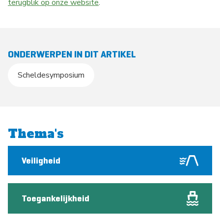
terugblik op onze website
.
ONDERWERPEN IN DIT ARTIKEL
Scheldesymposium
Thema's
Veiligheid
Toegankelijkheid