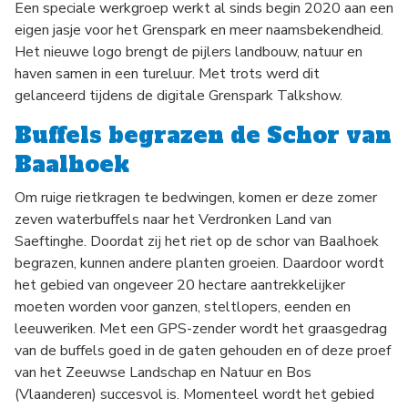
Een speciale werkgroep werkt al sinds begin 2020 aan een
eigen jasje voor het Grenspark en meer naamsbekendheid.
Het nieuwe logo brengt de pijlers landbouw, natuur en
haven samen in een tureluur. Met trots werd dit
gelanceerd tijdens de digitale Grenspark Talkshow.
Buffels begrazen de Schor van
Baalhoek
Om ruige rietkragen te bedwingen, komen er deze zomer
zeven waterbuffels naar het Verdronken Land van
Saeftinghe. Doordat zij het riet op de schor van Baalhoek
begrazen, kunnen andere planten groeien. Daardoor wordt
het gebied van ongeveer 20 hectare aantrekkelijker
moeten worden voor ganzen, steltlopers, eenden en
leeuweriken. Met een GPS-zender wordt het graasgedrag
van de buffels goed in de gaten gehouden en of deze proef
van het Zeeuwse Landschap en Natuur en Bos
(Vlaanderen) succesvol is. Momenteel wordt het gebied