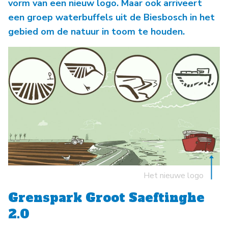
vorm van een nieuw logo. Maar ook arriveert
een groep waterbuffels uit de Biesbosch in het
gebied om de natuur in toom te houden.
Het nieuwe logo
Grenspark Groot Saeftinghe
2.0