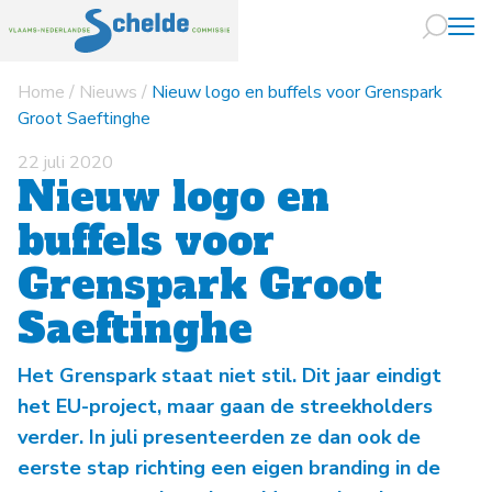
Home
/
Nieuws
/
Nieuw logo en buffels voor Grenspark
Naar hoofdin
Groot Saeftinghe
22 juli 2020
Nieuw logo en
buffels voor
Grenspark Groot
Saeftinghe
Het Grenspark staat niet stil. Dit jaar eindigt
het EU-project, maar gaan de streekholders
verder. In juli presenteerden ze dan ook de
eerste stap richting een eigen branding in de