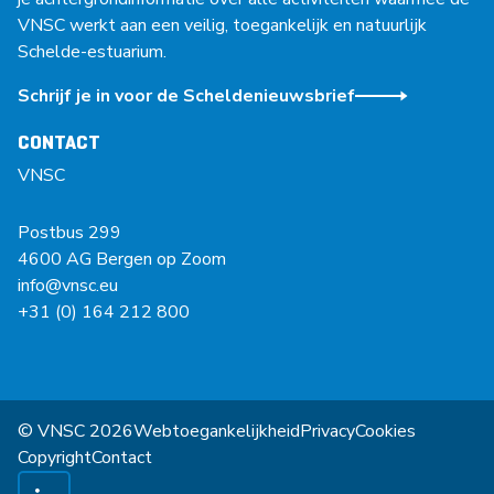
VNSC werkt aan een veilig, toegankelijk en natuurlijk
Schelde-estuarium.
Schrijf je in voor de Scheldenieuwsbrief
CONTACT
VNSC
Postbus 299
4600 AG Bergen op Zoom
info@vnsc.eu
+31 (0) 164 212 800
© VNSC 2026
Webtoegankelijkheid
Privacy
Cookies
Copyright
Contact