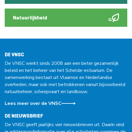
Natuurlijkheid
DE VNSC
De VNSC werkt sinds 2008 aan een beter gezamenlijk
beleid en het beheer van het Schelde-estuarium. De
samenwerking bestaat uit Vlaamse en Nederlandse
overheden, maar ook met betrokkenen vanuit bijvoorbeeld
natuurbeheer, scheepvaart en landbouw.
Lees meer over de VNSC
DE NIEUWSBRIEF
De VNSC geeft jaarlijks vier nieuwsbrieven uit. Daarin vind
je achtergrondinformatie over alle activiteiten waarmee de