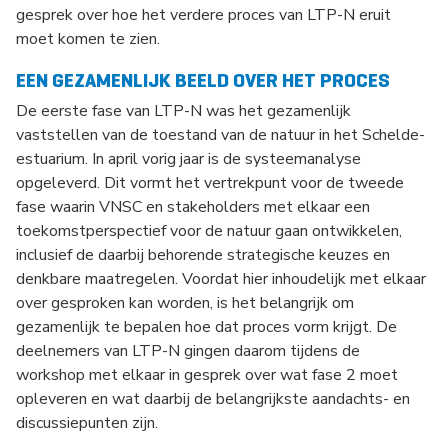
gesprek over hoe het verdere proces van LTP-N eruit
moet komen te zien.
EEN GEZAMENLIJK BEELD OVER HET PROCES
De eerste fase van LTP-N was het gezamenlijk
vaststellen van de toestand van de natuur in het Schelde-
estuarium. In april vorig jaar is de systeemanalyse
opgeleverd. Dit vormt het vertrekpunt voor de tweede
fase waarin VNSC en stakeholders met elkaar een
toekomstperspectief voor de natuur gaan ontwikkelen,
inclusief de daarbij behorende strategische keuzes en
denkbare maatregelen. Voordat hier inhoudelijk met elkaar
over gesproken kan worden, is het belangrijk om
gezamenlijk te bepalen hoe dat proces vorm krijgt. De
deelnemers van LTP-N gingen daarom tijdens de
workshop met elkaar in gesprek over wat fase 2 moet
opleveren en wat daarbij de belangrijkste aandachts- en
discussiepunten zijn.