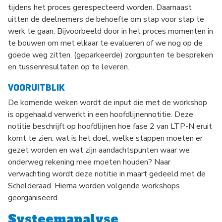
tijdens het proces gerespecteerd worden. Daarnaast
uitten de deelnemers de behoefte om stap voor stap te
werk te gaan. Bijvoorbeeld door in het proces momenten in
te bouwen om met elkaar te evalueren of we nog op de
goede weg zitten, (geparkeerde) zorgpunten te bespreken
en tussenresultaten op te leveren.
VOORUITBLIK
De komende weken wordt de input die met de workshop
is opgehaald verwerkt in een hoofdlijnennotitie. Deze
notitie beschrijft op hoofdlijnen hoe fase 2 van LTP-N eruit
komt te zien: wat is het doel, welke stappen moeten er
gezet worden en wat zijn aandachtspunten waar we
onderweg rekening mee moeten houden? Naar
verwachting wordt deze notitie in maart gedeeld met de
Schelderaad. Hierna worden volgende workshops
georganiseerd.
Systeemanalyse