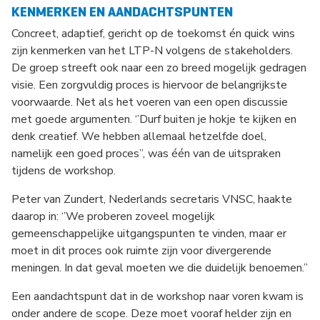
KENMERKEN EN AANDACHTSPUNTEN
Concreet, adaptief, gericht op de toekomst én quick wins
zijn kenmerken van het LTP-N volgens de stakeholders.
De groep streeft ook naar een zo breed mogelijk gedragen
visie. Een zorgvuldig proces is hiervoor de belangrijkste
voorwaarde. Net als het voeren van een open discussie
met goede argumenten. ‘’Durf buiten je hokje te kijken en
denk creatief. We hebben allemaal hetzelfde doel,
namelijk een goed proces’’, was één van de uitspraken
tijdens de workshop.
Peter van Zundert, Nederlands secretaris VNSC, haakte
daarop in: ‘’We proberen zoveel mogelijk
gemeenschappelijke uitgangspunten te vinden, maar er
moet in dit proces ook ruimte zijn voor divergerende
meningen. In dat geval moeten we die duidelijk benoemen.’’
Een aandachtspunt dat in de workshop naar voren kwam is
onder andere de scope. Deze moet vooraf helder zijn en