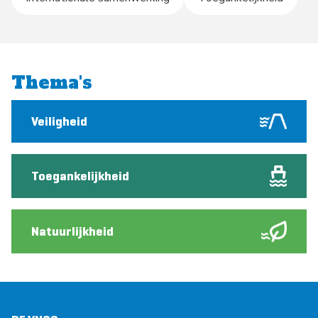
Thema's
Veiligheid
Toegankelijkheid
Natuurlijkheid