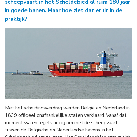
scheepvaart in het Scheldebied al ruim 180 jaar
in goede banen. Maar hoe ziet dat eruit in de
praktijk?
Met het scheidingsverdrag werden België en Nederland in
1839 officieel onafhankelijke staten verklaard. Vanaf dat
moment waren regels nodig om met de scheepvaart
tussen de Belgische en Nederlandse havens in het