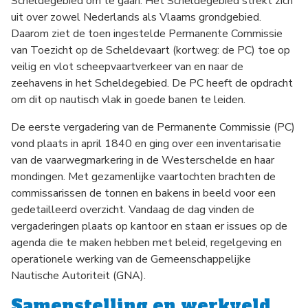
Scheldegebied om te gaan. Het Scheldegebied strekt zich
uit over zowel Nederlands als Vlaams grondgebied.
Daarom ziet de toen ingestelde Permanente Commissie
van Toezicht op de Scheldevaart (kortweg: de PC) toe op
veilig en vlot scheepvaartverkeer van en naar de
zeehavens in het Scheldegebied. De PC heeft de opdracht
om dit op nautisch vlak in goede banen te leiden.
De eerste vergadering van de Permanente Commissie (PC)
vond plaats in april 1840 en ging over een inventarisatie
van de vaarwegmarkering in de Westerschelde en haar
mondingen. Met gezamenlijke vaartochten brachten de
commissarissen de tonnen en bakens in beeld voor een
gedetailleerd overzicht. Vandaag de dag vinden de
vergaderingen plaats op kantoor en staan er issues op de
agenda die te maken hebben met beleid, regelgeving en
operationele werking van de Gemeenschappelijke
Nautische Autoriteit (GNA).
Samenstelling en werkveld