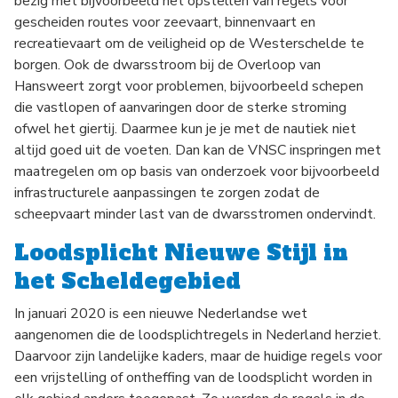
bezig met bijvoorbeeld het opstellen van regels voor
gescheiden routes voor zeevaart, binnenvaart en
recreatievaart om de veiligheid op de Westerschelde te
borgen. Ook de dwarsstroom bij de Overloop van
Hansweert zorgt voor problemen, bijvoorbeeld schepen
die vastlopen of aanvaringen door de sterke stroming
ofwel het giertij. Daarmee kun je je met de nautiek niet
altijd goed uit de voeten. Dan kan de VNSC inspringen met
maatregelen om op basis van onderzoek voor bijvoorbeeld
infrastructurele aanpassingen te zorgen zodat de
scheepvaart minder last van de dwarsstromen ondervindt.
Loodsplicht Nieuwe Stijl in
het Scheldegebied
In januari 2020 is een nieuwe Nederlandse wet
aangenomen die de loodsplichtregels in Nederland herziet.
Daarvoor zijn landelijke kaders, maar de huidige regels voor
een vrijstelling of ontheffing van de loodsplicht worden in