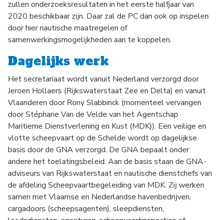
zullen onderzoeksresultaten in het eerste halfjaar van
2020 beschikbaar zijn. Daar zal de PC dan ook op inspelen
door hier nautische maatregelen of
samenwerkingsmogelijkheden aan te koppelen.
Dagelijks werk
Het secretariaat wordt vanuit Nederland verzorgd door
Jeroen Hollaers (Rijkswaterstaat Zee en Delta) en vanuit
Vlaanderen door Rony Slabbinck (momenteel vervangen
door Stéphane Van de Velde van het Agentschap
Maritieme Dienstverlening en Kust (MDK)). Een veilige en
vlotte scheepvaart op de Schelde wordt op dagelijkse
basis door de GNA verzorgd. De GNA bepaalt onder
andere het toelatingsbeleid. Aan de basis staan de GNA-
adviseurs van Rijkswaterstaat en nautische dienstchefs van
de afdeling Scheepvaartbegeleiding van MDK. Zij werken
samen met Vlaamse en Nederlandse havenbedrijven,
cargadoors (scheepsagenten), sleepdiensten,