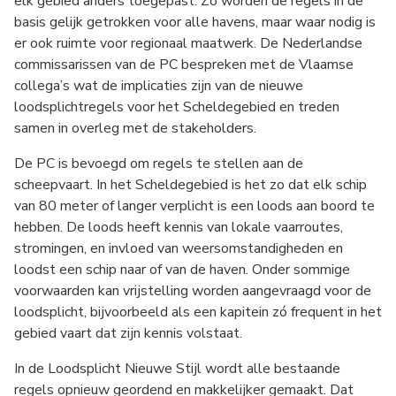
elk gebied anders toegepast. Zo worden de regels in de
basis gelijk getrokken voor alle havens, maar waar nodig is
er ook ruimte voor regionaal maatwerk. De Nederlandse
commissarissen van de PC bespreken met de Vlaamse
collega’s wat de implicaties zijn van de nieuwe
loodsplichtregels voor het Scheldegebied en treden
samen in overleg met de stakeholders.
De PC is bevoegd om regels te stellen aan de
scheepvaart. In het Scheldegebied is het zo dat elk schip
van 80 meter of langer verplicht is een loods aan boord te
hebben. De loods heeft kennis van lokale vaarroutes,
stromingen, en invloed van weersomstandigheden en
loodst een schip naar of van de haven. Onder sommige
voorwaarden kan vrijstelling worden aangevraagd voor de
loodsplicht, bijvoorbeeld als een kapitein zó frequent in het
gebied vaart dat zijn kennis volstaat.
In de Loodsplicht Nieuwe Stijl wordt alle bestaande
regels opnieuw geordend en makkelijker gemaakt. Dat