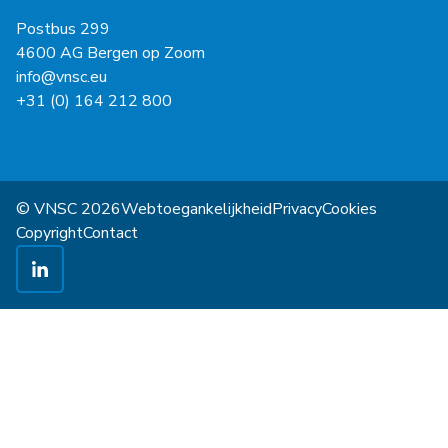
Postbus 299
4600 AG Bergen op Zoom
info@vnsc.eu
+31 (0) 164 212 800
© VNSC 2026
Webtoegankelijkheid
Privacy
Cookies
Copyright
Contact