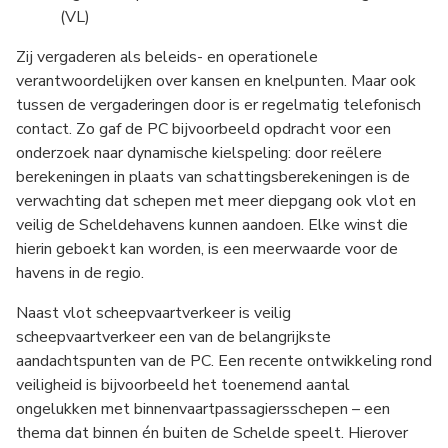
(VL)
Zij vergaderen als beleids- en operationele
verantwoordelijken over kansen en knelpunten. Maar ook
tussen de vergaderingen door is er regelmatig telefonisch
contact. Zo gaf de PC bijvoorbeeld opdracht voor een
onderzoek naar dynamische kielspeling: door reëlere
berekeningen in plaats van schattingsberekeningen is de
verwachting dat schepen met meer diepgang ook vlot en
veilig de Scheldehavens kunnen aandoen. Elke winst die
hierin geboekt kan worden, is een meerwaarde voor de
havens in de regio.
Naast vlot scheepvaartverkeer is veilig
scheepvaartverkeer een van de belangrijkste
aandachtspunten van de PC. Een recente ontwikkeling rond
veiligheid is bijvoorbeeld het toenemend aantal
ongelukken met binnenvaartpassagiersschepen – een
thema dat binnen én buiten de Schelde speelt. Hierover