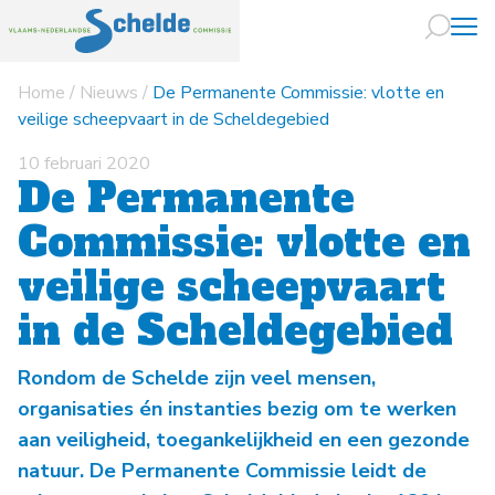
Home
/
Nieuws
/
De Permanente Commissie: vlotte en
Naar hoofdin
veilige scheepvaart in de Scheldegebied
10 februari 2020
De Permanente
Commissie: vlotte en
veilige scheepvaart
in de Scheldegebied
Rondom de Schelde zijn veel mensen,
organisaties én instanties bezig om te werken
aan veiligheid, toegankelijkheid en een gezonde
natuur. De Permanente Commissie leidt de