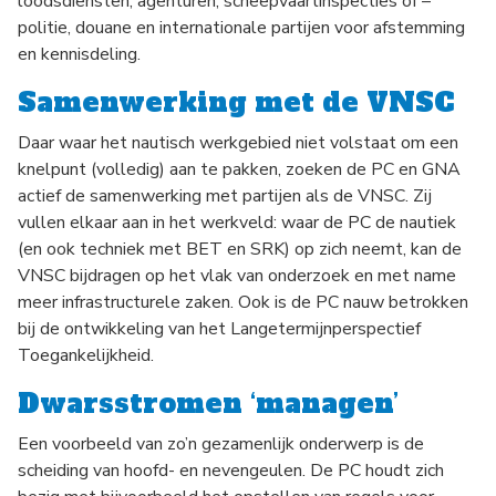
loodsdiensten, agenturen, scheepvaartinspecties of –
politie, douane en internationale partijen voor afstemming
en kennisdeling.
Samenwerking met de VNSC
Daar waar het nautisch werkgebied niet volstaat om een
knelpunt (volledig) aan te pakken, zoeken de PC en GNA
actief de samenwerking met partijen als de VNSC. Zij
vullen elkaar aan in het werkveld: waar de PC de nautiek
(en ook techniek met BET en SRK) op zich neemt, kan de
VNSC bijdragen op het vlak van onderzoek en met name
meer infrastructurele zaken. Ook is de PC nauw betrokken
bij de ontwikkeling van het Langetermijnperspectief
Toegankelijkheid.
Dwarsstromen ‘managen’
Een voorbeeld van zo’n gezamenlijk onderwerp is de
scheiding van hoofd- en nevengeulen. De PC houdt zich