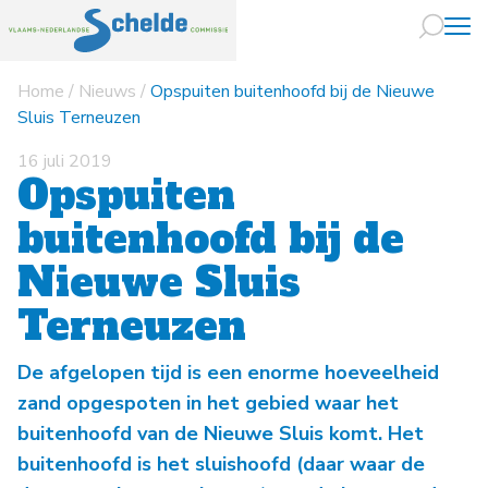
Home
/
Nieuws
/
Opspuiten buitenhoofd bij de Nieuwe
Naar hoofdin
Sluis Terneuzen
16 juli 2019
Opspuiten
buitenhoofd bij de
Nieuwe Sluis
Terneuzen
De afgelopen tijd is een enorme hoeveelheid
zand opgespoten in het gebied waar het
buitenhoofd van de Nieuwe Sluis komt. Het
buitenhoofd is het sluishoofd (daar waar de