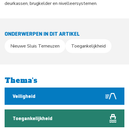
deurkassen, brugkelder en nivelleersystemen.
ONDERWERPEN IN DIT ARTIKEL
Nieuwe Sluis Terneuzen
Toegankelijkheid
Thema's
Veiligheid
Toegankelijkheid