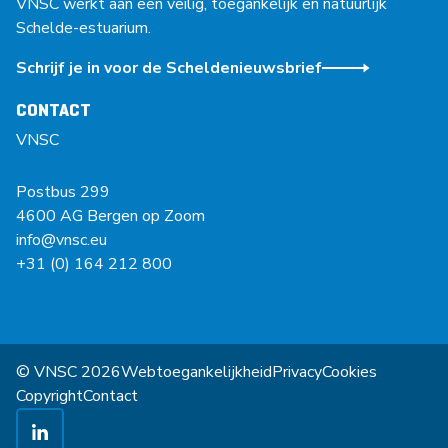
VNSC werkt aan een veilig, toegankelijk en natuurlijk
Schelde-estuarium.
Schrijf je in voor de Scheldenieuwsbrief
CONTACT
VNSC
Postbus 299
4600 AG Bergen op Zoom
info@vnsc.eu
+31 (0) 164 212 800
© VNSC 2026
Webtoegankelijkheid
Privacy
Cookies
Copyright
Contact