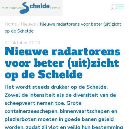
Home
/
Nieuws
/
Nieuwe radartorens voor beter (uit)zicht
Naar hoofdin
op de Schelde
01 oktober 2018
Nieuwe radartorens
voor beter (uit)zicht
op de Schelde
Het wordt steeds drukker op de Schelde.
Zowel de intensiteit als de diversiteit van de
scheepvaart nemen toe. Grote
containerzeeschepen, binnenvaartschepen en
plezierboten moeten in goede banen geleid
worden, zodat zij vlot en veilig hun bestemming