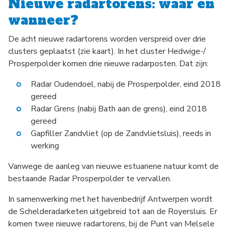
Nieuwe radartorens: waar en
wanneer?
De acht nieuwe radartorens worden verspreid over drie
clusters geplaatst (zie kaart). In het cluster Hedwige-/
Prosperpolder komen drie nieuwe radarposten. Dat zijn:
Radar Oudendoel, nabij de Prosperpolder, eind 2018
gereed
Radar Grens (nabij Bath aan de grens), eind 2018
gereed
Gapfiller Zandvliet (op de Zandvlietsluis), reeds in
werking
Vanwege de aanleg van nieuwe estuariene natuur komt de
bestaande Radar Prosperpolder te vervallen.
In samenwerking met het havenbedrijf Antwerpen wordt
de Schelderadarketen uitgebreid tot aan de Royersluis. Er
komen twee nieuwe radartorens, bij de Punt van Melsele