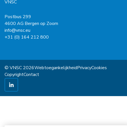
VNSC
Postbus 299
4600 AG Bergen op Zoom
info@vnsc.eu
+31 (0) 164 212 800
© VNSC 2026
Webtoegankelijkheid
Privacy
Cookies
Copyright
Contact