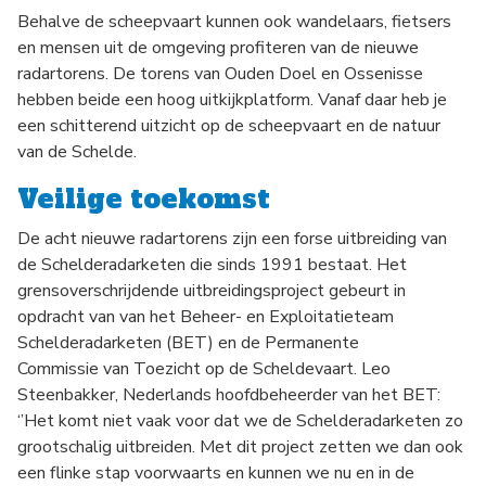
Behalve de scheepvaart kunnen ook wandelaars, fietsers
en mensen uit de omgeving profiteren van de nieuwe
radartorens. De torens van Ouden Doel en Ossenisse
hebben beide een hoog uitkijkplatform. Vanaf daar heb je
een schitterend uitzicht op de scheepvaart en de natuur
van de Schelde.
Veilige toekomst
De acht nieuwe radartorens zijn een forse uitbreiding van
de Schelderadarketen die sinds 1991 bestaat. Het
grensoverschrijdende uitbreidingsproject gebeurt in
opdracht van van het Beheer- en Exploitatieteam
Schelderadarketen (BET) en de Permanente
Commissie van Toezicht op de Scheldevaart. Leo
Steenbakker, Nederlands hoofdbeheerder van het BET:
‘’Het komt niet vaak voor dat we de Schelderadarketen zo
grootschalig uitbreiden. Met dit project zetten we dan ook
een flinke stap voorwaarts en kunnen we nu en in de