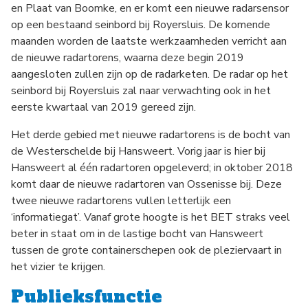
en Plaat van Boomke, en er komt een nieuwe radarsensor
op een bestaand seinbord bij Royersluis. De komende
maanden worden de laatste werkzaamheden verricht aan
de nieuwe radartorens, waarna deze begin 2019
aangesloten zullen zijn op de radarketen. De radar op het
seinbord bij Royersluis zal naar verwachting ook in het
eerste kwartaal van 2019 gereed zijn.
Het derde gebied met nieuwe radartorens is de bocht van
de Westerschelde bij Hansweert. Vorig jaar is hier bij
Hansweert al één radartoren opgeleverd; in oktober 2018
komt daar de nieuwe radartoren van Ossenisse bij. Deze
twee nieuwe radartorens vullen letterlijk een
‘informatiegat’. Vanaf grote hoogte is het BET straks veel
beter in staat om in de lastige bocht van Hansweert
tussen de grote containerschepen ook de pleziervaart in
het vizier te krijgen.
Publieksfunctie