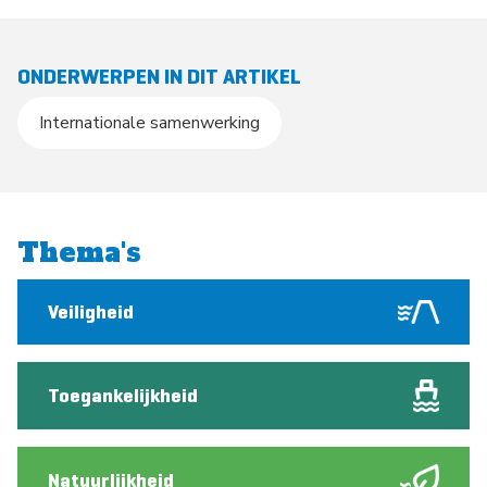
ONDERWERPEN IN DIT ARTIKEL
Internationale samenwerking
Thema's
Veiligheid
Toegankelijkheid
Natuurlijkheid