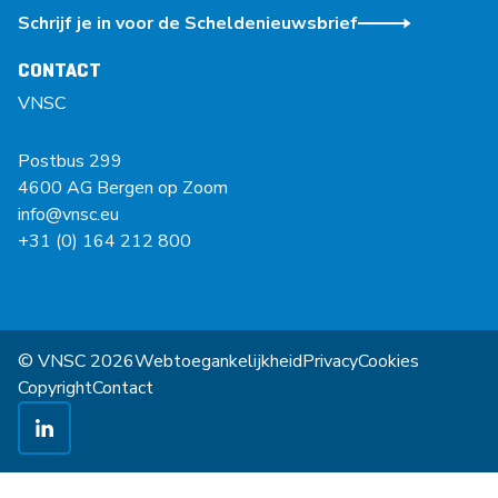
Schrijf je in voor de Scheldenieuwsbrief
CONTACT
VNSC
Postbus 299
4600 AG Bergen op Zoom
info@vnsc.eu
+31 (0) 164 212 800
© VNSC 2026
Webtoegankelijkheid
Privacy
Cookies
Copyright
Contact